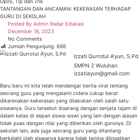
Opini
,
Tip dan Trik
TANTANGAN DAN ANCAMAN: KEKERASAN TERHADAP
GURU DI SEKOLAH
Posted By
Admin Radar Edukasi
December 16, 2023
No Comments
Jumlah Pengunjung:
898
Izzati Qurrotul A’yun, S.Pd
SMPN 2 Wuluhan
izzatiayun@gmail.com
Baru baru ini kita telah mendengar berita viral tentang
seorang guru yang mengalami cidera cukup berat
dikarenakan kekerasan yang dilakukan oleh salah satu
siswanya. Guru tersebut diserang dengan senjata tajam di
dalam kelas di depan siswa-siswi yang lain dengan alasan
tidak puas dengan nilai yang diberikan oleh gurunya. Di
sekolah lain, ada juga seorang guru yang ditantang
berkelahi oleh siswanya karena tidak terima diingatkan