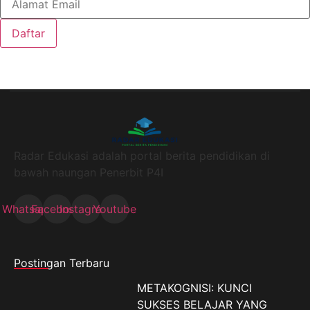
Daftar
Radar Edukasi adalah portal berita pendidikan di
bawah naungan Penerbit P4I
Whatsapp
Facebook
Instagram
Youtube
Postingan Terbaru
METAKOGNISI: KUNCI
SUKSES BELAJAR YANG