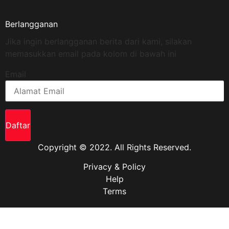
Berlangganan
Jika ingin berlangganan berita dari kami, silakan
memasukkan email pada kolom di bawah ini
Email
Daftar
Copyright © 2022. All Rights Reserved.
Privacy & Policy
Help
Terms