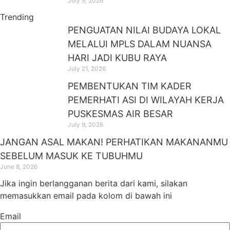
July 9, 2026
Trending
PENGUATAN NILAI BUDAYA LOKAL
MELALUI MPLS DALAM NUANSA
HARI JADI KUBU RAYA
July 21, 2026
PEMBENTUKAN TIM KADER
PEMERHATI ASI DI WILAYAH KERJA
PUSKESMAS AIR BESAR
July 9, 2026
JANGAN ASAL MAKAN! PERHATIKAN MAKANANMU
SEBELUM MASUK KE TUBUHMU
June 8, 2026
Jika ingin berlangganan berita dari kami, silakan
memasukkan email pada kolom di bawah ini
Email