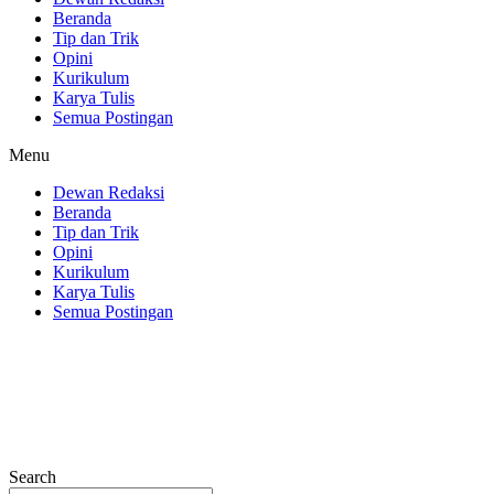
Beranda
Tip dan Trik
Opini
Kurikulum
Karya Tulis
Semua Postingan
Menu
Dewan Redaksi
Beranda
Tip dan Trik
Opini
Kurikulum
Karya Tulis
Semua Postingan
Search