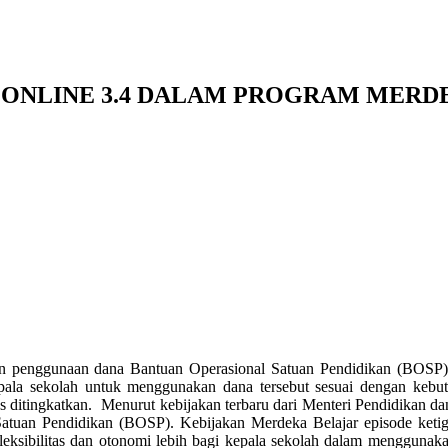
ONLINE 3.4 DALAM PROGRAM MERDE
n penggunaan dana Bantuan Operasional Satuan Pendidikan (BOSP) 
pala sekolah untuk menggunakan dana tersebut sesuai dengan kebu
s
ditingkatkan.
Menurut kebijakan terbaru dari Menteri Pendidikan
Satuan Pendidikan (BOSP). Kebijakan Merdeka Belajar episode ket
fleksibilitas dan otonomi lebih bagi kepala sekolah dalam menggun