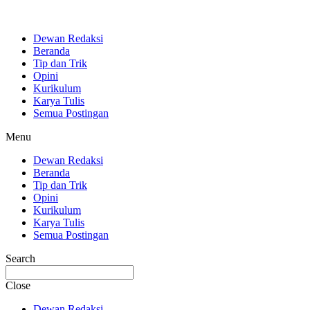
Dewan Redaksi
Beranda
Tip dan Trik
Opini
Kurikulum
Karya Tulis
Semua Postingan
Menu
Dewan Redaksi
Beranda
Tip dan Trik
Opini
Kurikulum
Karya Tulis
Semua Postingan
Search
Close
Dewan Redaksi