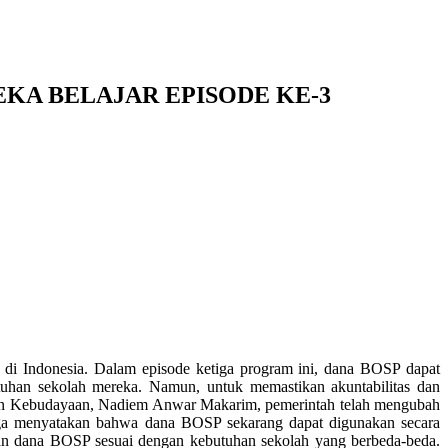
KA BELAJAR EPISODE KE-3
di Indonesia. Dalam episode ketiga program ini, dana BOSP dapat
tuhan sekolah mereka. Namun, untuk memastikan akuntabilitas dan
 dan Kebudayaan, Nadiem Anwar Makarim, pemerintah telah mengubah
iga menyatakan bahwa dana BOSP sekarang dapat digunakan secara
akan dana BOSP sesuai dengan kebutuhan sekolah yang berbeda-beda.