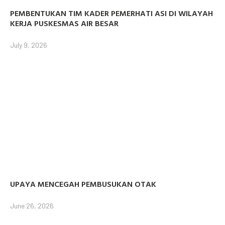
PEMBENTUKAN TIM KADER PEMERHATI ASI DI WILAYAH
KERJA PUSKESMAS AIR BESAR
July 9, 2026
UPAYA MENCEGAH PEMBUSUKAN OTAK
June 26, 2026