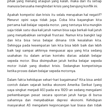
pihak yang menang ataupun yang kalah, maka dari itu setiap
manusia berusaha menghindari krisis yang berujung konflik ini.
Apakah kompetisi dan krisis itu selalu merupakan hal negatif?
Menurut opini saya tidak juga. Coba kita bayangkan kita
pertama kali belajar sepeda motor, yang tentunya kita mungkin
saja tidak satu-dua kali jatuh namun bisa saja berkali-kali jatuh
yang menyebabkan seringkali frustasi. Namun kita bangkit lagi
dan kita bisa terus belajar dimana titik kesalahan kita.
Sehingga pada kesempatan lain kita bisa lebih baik dan lebih
baik lagi sampai akhirnya menguasai apa yang kita sedang
usahakan itu dalam artian konteks diatas adalah belajar
sepeda motor. Bisa disimpulkan jatuh ketika belajar sepeda
motor itulah yang disebut krisis. Sedangkan kompetisinya
ketika proses dalam belajar sepeda motornya.
Dalam fakta kehidupan sehari-hari bagaimana? Kita bisa ambil
contoh dalam sejarah ketika ekonomi Amerika Serikat (yang
saya singkat menjadi AS) pada era 1920-an sedang mengalami
perkembangan pesat secara spontan jatuh harga di bursa
sahamnya dan menyebabkan depresi ekonomi. Kehidupan
masyarakat AS mengalami kegoncangan luar biasa dan tidak