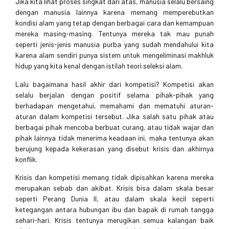
Jika kita lihat proses singkat dari atas, manusia selalu bersaing
dengan manusia lainnya karena memang memperebutkan
kondisi alam yang tetap dengan berbagai cara dan kemampuan
mereka masing-masing. Tentunya mereka tak mau punah
seperti jenis-jenis manusia purba yang sudah mendahului kita
karena alam sendiri punya sistem untuk mengeliminasi makhluk
hidup yang kita kenal dengan istilah teori seleksi alam.
Lalu bagaimana hasil akhir dari kompetisi? Kompetisi akan
selalu berjalan dengan positif selama pihak-pihak yang
berhadapan mengetahui, memahami dan mematuhi aturan-
aturan dalam kompetisi tersebut. Jika salah satu pihak atau
berbagai pihak mencoba berbuat curang, atau tidak wajar dan
pihak lainnya tidak menerima keadaan ini, maka tentunya akan
berujung kepada kekerasan yang disebut krisis dan akhirnya
konflik.
Krisis dan kompetisi memang tidak dipisahkan karena mereka
merupakan sebab dan akibat. Krisis bisa dalam skala besar
seperti Perang Dunia II, atau dalam skala kecil seperti
ketegangan antara hubungan ibu dan bapak di rumah tangga
sehari-hari. Krisis tentunya merugikan semua kalangan baik