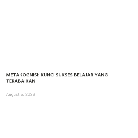
METAKOGNISI: KUNCI SUKSES BELAJAR YANG
TERABAIKAN
August 5, 2026