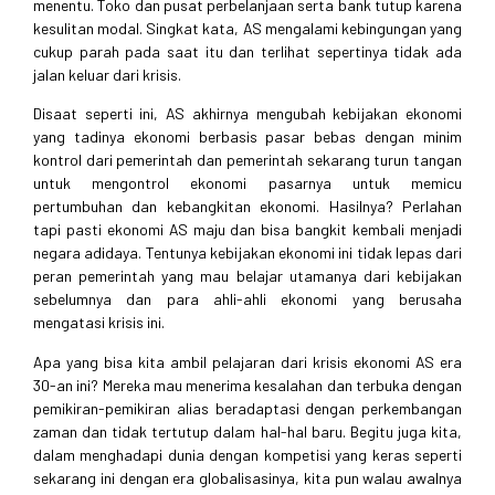
menentu. Toko dan pusat perbelanjaan serta bank tutup karena
kesulitan modal. Singkat kata, AS mengalami kebingungan yang
cukup parah pada saat itu dan terlihat sepertinya tidak ada
jalan keluar dari krisis.
Disaat seperti ini, AS akhirnya mengubah kebijakan ekonomi
yang tadinya ekonomi berbasis pasar bebas dengan minim
kontrol dari pemerintah dan pemerintah sekarang turun tangan
untuk mengontrol ekonomi pasarnya untuk memicu
pertumbuhan dan kebangkitan ekonomi. Hasilnya? Perlahan
tapi pasti ekonomi AS maju dan bisa bangkit kembali menjadi
negara adidaya. Tentunya kebijakan ekonomi ini tidak lepas dari
peran pemerintah yang mau belajar utamanya dari kebijakan
sebelumnya dan para ahli-ahli ekonomi yang berusaha
mengatasi krisis ini.
Apa yang bisa kita ambil pelajaran dari krisis ekonomi AS era
30-an ini? Mereka mau menerima kesalahan dan terbuka dengan
pemikiran-pemikiran alias beradaptasi dengan perkembangan
zaman dan tidak tertutup dalam hal-hal baru. Begitu juga kita,
dalam menghadapi dunia dengan kompetisi yang keras seperti
sekarang ini dengan era globalisasinya, kita pun walau awalnya