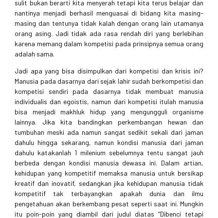
sulit bukan berarti kita menyerah tetapi kita terus belajar dan
nantinya menjadi berhasil menguasai di bidang kita masing-
masing dan tentunya tidak kalah dengan orang lain utamanya
orang asing. Jadi tidak ada rasa rendah diri yang berlebihan
karena memang dalam kompetisi pada prinsipnya semua orang
adalah sama.
Jadi apa yang bisa disimpulkan dari kompetisi dan krisis ini?
Manusia pada dasarnya dari sejak lahir sudah berkompetisi dan
kompetisi sendiri pada dasarnya tidak membuat manusia
individualis dan egoistis, namun dari kompetisi itulah manusia
bisa menjadi makhluk hidup yang mengungguli organisme
lainnya. Jika kita bandingkan perkembangan hewan dan
tumbuhan meski ada namun sangat sedikit sekali dari jaman
dahulu hingga sekarang, namun kondisi manusia dari jaman
dahulu katakanlah 1 milenium sebelumnya tentu sangat jauh
berbeda dengan kondisi manusia dewasa ini. Dalam artian,
kehidupan yang kompetitif memaksa manusia untuk bersikap
kreatif dan inovatif, sedangkan jika kehidupan manusia tidak
kompetitif tak terbayangkan apakah dunia dan ilmu
pengetahuan akan berkembang pesat seperti saat ini. Mungkin
itu poin-poin yang diambil dari judul diatas “Dibenci tetapi