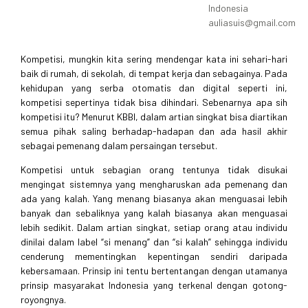
Indonesia
auliasuis@gmail.com
Kompetisi, mungkin kita sering mendengar kata ini sehari-hari
baik di rumah, di sekolah, di tempat kerja dan sebagainya. Pada
kehidupan yang serba otomatis dan digital seperti ini,
kompetisi sepertinya tidak bisa dihindari. Sebenarnya apa sih
kompetisi itu? Menurut KBBI, dalam artian singkat bisa diartikan
semua pihak saling berhadap-hadapan dan ada hasil akhir
sebagai pemenang dalam persaingan tersebut.
Kompetisi untuk sebagian orang tentunya tidak disukai
mengingat sistemnya yang mengharuskan ada pemenang dan
ada yang kalah. Yang menang biasanya akan menguasai lebih
banyak dan sebaliknya yang kalah biasanya akan menguasai
lebih sedikit. Dalam artian singkat, setiap orang atau individu
dinilai dalam label “si menang” dan “si kalah” sehingga individu
cenderung mementingkan kepentingan sendiri daripada
kebersamaan. Prinsip ini tentu bertentangan dengan utamanya
prinsip masyarakat Indonesia yang terkenal dengan gotong-
royongnya.