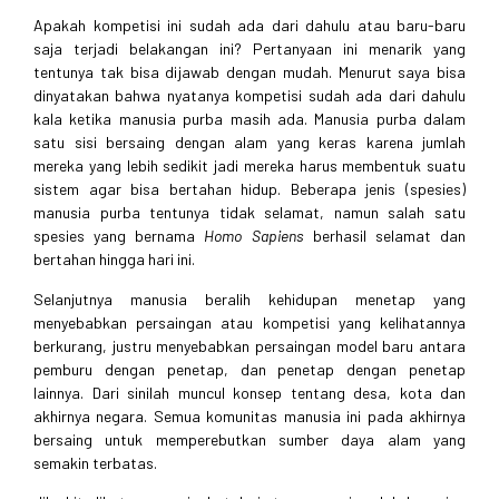
Apakah kompetisi ini sudah ada dari dahulu atau baru-baru
saja terjadi belakangan ini? Pertanyaan ini menarik yang
tentunya tak bisa dijawab dengan mudah. Menurut saya bisa
dinyatakan bahwa nyatanya kompetisi sudah ada dari dahulu
kala ketika manusia purba masih ada. Manusia purba dalam
satu sisi bersaing dengan alam yang keras karena jumlah
mereka yang lebih sedikit jadi mereka harus membentuk suatu
sistem agar bisa bertahan hidup. Beberapa jenis (spesies)
manusia purba tentunya tidak selamat, namun salah satu
spesies yang bernama
Homo Sapiens
berhasil selamat dan
bertahan hingga hari ini.
Selanjutnya manusia beralih kehidupan menetap yang
menyebabkan persaingan atau kompetisi yang kelihatannya
berkurang, justru menyebabkan persaingan model baru antara
pemburu dengan penetap, dan penetap dengan penetap
lainnya. Dari sinilah muncul konsep tentang desa, kota dan
akhirnya negara. Semua komunitas manusia ini pada akhirnya
bersaing untuk memperebutkan sumber daya alam yang
semakin terbatas.