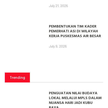
July 21, 2026
PEMBENTUKAN TIM KADER
PEMERHATI ASI DI WILAYAH
KERJA PUSKESMAS AIR BESAR
July 9, 2026
Trending
PENGUATAN NILAI BUDAYA
LOKAL MELALUI MPLS DALAM
NUANSA HARI JADI KUBU
RAYA