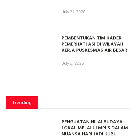
July 21, 2026
PEMBENTUKAN TIM KADER
PEMERHATI ASI DI WILAYAH
KERJA PUSKESMAS AIR BESAR
July 9, 2026
Trending
PENGUATAN NILAI BUDAYA
LOKAL MELALUI MPLS DALAM
NUANSA HARI JADI KUBU