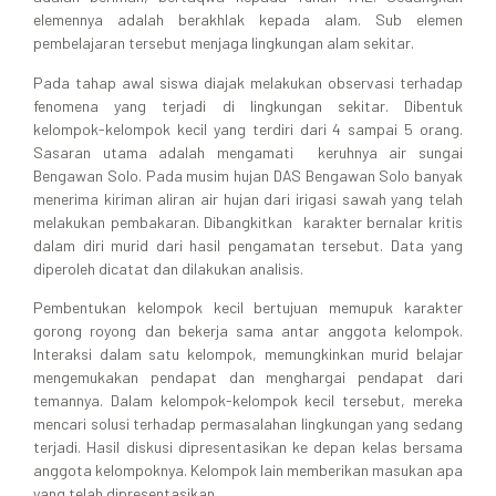
elemennya adalah berakhlak kepada alam. Sub elemen
pembelajaran tersebut menjaga lingkungan alam sekitar.
Pada tahap awal siswa diajak melakukan observasi terhadap
fenomena yang terjadi di lingkungan sekitar. Dibentuk
kelompok-kelompok kecil yang terdiri dari 4 sampai 5 orang.
Sasaran utama adalah mengamati keruhnya air sungai
Bengawan Solo. Pada musim hujan DAS Bengawan Solo banyak
menerima kiriman aliran air hujan dari irigasi sawah yang telah
melakukan pembakaran. Dibangkitkan karakter bernalar kritis
dalam diri murid dari hasil pengamatan tersebut. Data yang
diperoleh dicatat dan dilakukan analisis.
Pembentukan kelompok kecil bertujuan memupuk karakter
gorong royong dan bekerja sama antar anggota kelompok.
Interaksi dalam satu kelompok, memungkinkan murid belajar
mengemukakan pendapat dan menghargai pendapat dari
temannya. Dalam kelompok-kelompok kecil tersebut, mereka
mencari solusi terhadap permasalahan lingkungan yang sedang
terjadi. Hasil diskusi dipresentasikan ke depan kelas bersama
anggota kelompoknya. Kelompok lain memberikan masukan apa
yang telah dipresentasikan.