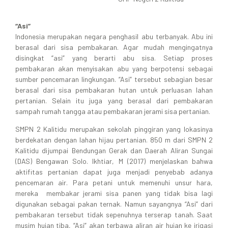
“Asi”
Indonesia merupakan negara penghasil abu terbanyak. Abu ini
berasal dari sisa pembakaran. Agar mudah mengingatnya
disingkat “asi” yang berarti abu sisa. Setiap proses
pembakaran akan menyisakan abu yang berpotensi sebagai
sumber pencemaran lingkungan. “Asi” tersebut sebagian besar
berasal dari sisa pembakaran hutan untuk perluasan lahan
pertanian. Selain itu juga yang berasal dari pembakaran
sampah rumah tangga atau pembakaran jerami sisa pertanian.
SMPN 2 Kalitidu merupakan sekolah pinggiran yang lokasinya
berdekatan dengan lahan hijau pertanian. 850 m dari SMPN 2
Kalitidu dijumpai Bendungan Gerak dan Daerah Aliran Sungai
(DAS) Bengawan Solo. Ikhtiar, M (2017) menjelaskan bahwa
aktifitas pertanian dapat juga menjadi penyebab adanya
pencemaran air. Para petani untuk memenuhi unsur hara,
mereka membakar jerami sisa panen yang tidak bisa lagi
digunakan sebagai pakan ternak. Namun sayangnya “Asi” dari
pembakaran tersebut tidak sepenuhnya terserap tanah. Saat
musim hujan tiba, “Asi” akan terbawa aliran air hujan ke irigasi