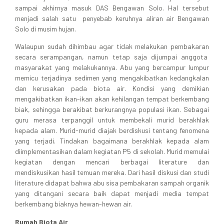
sampai akhirnya masuk DAS Bengawan Solo. Hal tersebut
menjadi salah satu penyebab keruhnya aliran air Bengawan
Solo di musim hujan.
Walaupun sudah dihimbau agar tidak melakukan pembakaran
secara serampangan, namun tetap saja dijumpai anggota
masyarakat yang melakukannya. Abu yang bercampur lumpur
memicu terjadinya sedimen yang mengakibatkan kedangkalan
dan kerusakan pada biota air. Kondisi yang demikian
mengakibatkan ikan-ikan akan kehilangan tempat berkembang
biak, sehingga berakibat berkurangnya populasi ikan. Sebagai
guru merasa terpanggil untuk membekali murid berakhlak
kepada alam. Murid-murid diajak berdiskusi tentang fenomena
yang terjadi. Tindakan bagaimana berakhlak kepada alam
diimplementasikan dalam kegiatan P5 di sekolah. Murid memulai
kegiatan dengan mencari berbagai literature dan
mendiskusikan hasil temuan mereka. Dari hasil diskusi dan studi
literature didapat bahwa abu sisa pembakaran sampah organik
yang ditangani secara baik dapat menjadi media tempat
berkembang biaknya hewan-hewan air.
Rumah Biota Air