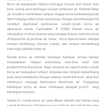
Biota air merupakan habitat berbagai macam ikan besar, ikan
kecil, udang serta berbagai macam tumbuhan air. Mahkluk hidup
air tersebut memerlukan tempat tinggal untuk berkembang biak
demi menjaga kelestarian speciesnya. Dengan pertimbangan hal
tersebut diperlukan pembuatan rumah-rumah biota air
diperairan umum. Fachruddin, M (2006) Rumah biota air
merupakan struktur buatan yang sengaja di buat manusia untuk
ditempatkan di perairan air tawar, serta diperuntukan sebagai
tempat berlindung, mencari makan, dan tempat berkembang
biak bagi makhluk hidup air.
Rumah biota air memiliki berbagai manfaat antara lainnya
menyediakan tempat berlindung ikan-ikan kecil dari
predatorisme ikan besar. Bagi tanaman air seperti lumut rumah
biota air merupakan tempat tempelan dan tempat berkembang
biak yang mendukung. Dengan adanya rumah biota air, akan ikut
membantu menjaga kelestarian ekosistem air. Terjaganya
kehidupan biota air akan membawa dampak positif bagi
kehidupan manusia.
Selain itu rumah biota air yang dibuat diambil dari bahan yang
ramah lingkungan. Perekatnya pun terbuat dari tanah liat yang