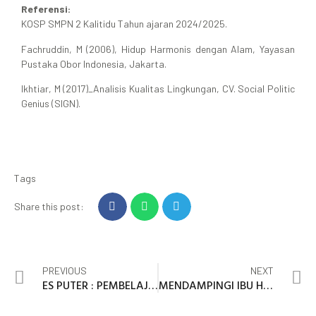
Referensi:
KOSP SMPN 2 Kalitidu Tahun ajaran 2024/2025.
Fachruddin, M (2006), Hidup Harmonis dengan Alam, Yayasan
Pustaka Obor Indonesia, Jakarta.
Ikhtiar, M (2017)_Analisis Kualitas Lingkungan, CV. Social Politic
Genius (SIGN).
Tags
Share this post:
PREVIOUS
NEXT
ES PUTER : PEMBELAJARAN SIFAT KOLIGATIF LARUTAN MENJADI MENYENANGKAN
MENDAMPINGI IBU HAMIL DENGAN CINTA