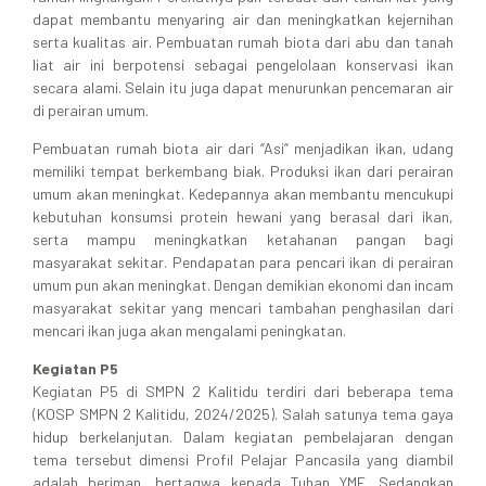
dapat membantu menyaring air dan meningkatkan kejernihan
serta kualitas air. Pembuatan rumah biota dari abu dan tanah
liat air ini berpotensi sebagai pengelolaan konservasi ikan
secara alami. Selain itu juga dapat menurunkan pencemaran air
di perairan umum.
Pembuatan rumah biota air dari “Asi” menjadikan ikan, udang
memiliki tempat berkembang biak. Produksi ikan dari perairan
umum akan meningkat. Kedepannya akan membantu mencukupi
kebutuhan konsumsi protein hewani yang berasal dari ikan,
serta mampu meningkatkan ketahanan pangan bagi
masyarakat sekitar. Pendapatan para pencari ikan di perairan
umum pun akan meningkat. Dengan demikian ekonomi dan incam
masyarakat sekitar yang mencari tambahan penghasilan dari
mencari ikan juga akan mengalami peningkatan.
Kegiatan P5
Kegiatan P5 di SMPN 2 Kalitidu terdiri dari beberapa tema
(KOSP SMPN 2 Kalitidu, 2024/2025). Salah satunya tema gaya
hidup berkelanjutan. Dalam kegiatan pembelajaran dengan
tema tersebut dimensi Profil Pelajar Pancasila yang diambil
adalah beriman, bertaqwa kepada Tuhan YME. Sedangkan