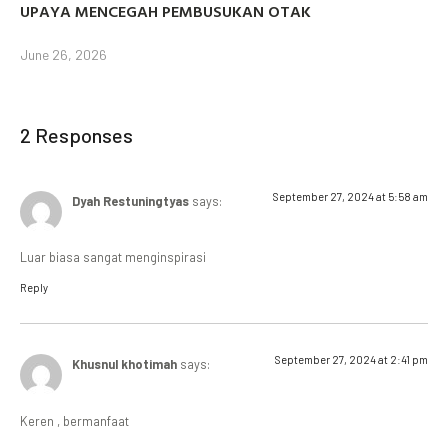
UPAYA MENCEGAH PEMBUSUKAN OTAK
June 26, 2026
2 Responses
September 27, 2024 at 5:58 am
Dyah Restuningtyas
says:
Luar biasa sangat menginspirasi
Reply
September 27, 2024 at 2:41 pm
Khusnul khotimah
says:
Keren , bermanfaat