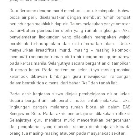
Guru Bersama dengan murid membuat suatu kesimpulan bahwa
biota air perlu diselamatkan dengan membuat rumah tempat
perlindungan makhluk hidup air. Dalam melakukan penyelamatan
bahan-bahan pembuatan dipilih yang ramah lingkungan. Aksi
penyelamatan lingkungan yang dilakukan merupakan wujud
berakhlak terhadap alam dan cinta terhadap alam. Untuk
menyalurkan kreatifitas murid, masing – masing kelompok
membuat rancangan rumah biota air dengan menggambarnya
pada kertas manila. Selanjutnya secara bergantian di tampilkan
di depan kelas. Pada pertemuan selanjutnya masing-masing
kelompok dibawah bimbingan guru mewujudkan rancangan
dalam bentuk tiga dimensi dari bahan “Asi” dan tanah liat.
Pada akhir kegiatan siswa diajak pembelajaran diluar kelas.
Secara bergantian naik perahu motor untuk melakukan aksi
lingkungan dengan melarung rumah biota air dalam DAS
Bengawan Solo. Pada akhir pembelajaran dilakukan refleksi.
Selanjutnya guru meminta murid menceritakan pengetahuan
dan pengalaman yang diperoleh selama pembelajaran kepada
orang tua masing-masing ataupun pada masyarakat sekitar.