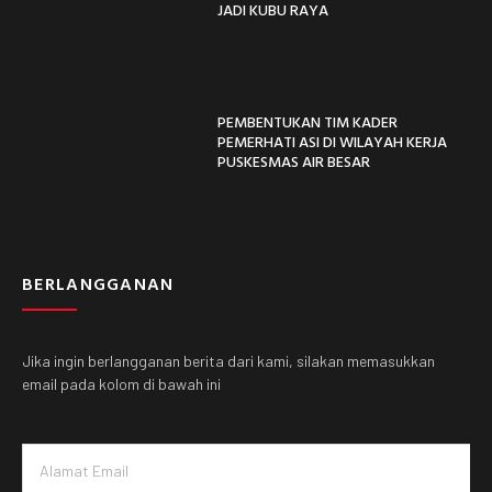
JADI KUBU RAYA
PEMBENTUKAN TIM KADER
PEMERHATI ASI DI WILAYAH KERJA
PUSKESMAS AIR BESAR
BERLANGGANAN
Jika ingin berlangganan berita dari kami, silakan memasukkan
email pada kolom di bawah ini