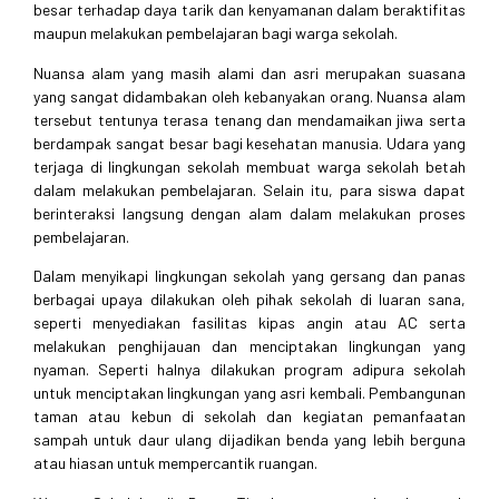
besar terhadap daya tarik dan kenyamanan dalam beraktifitas
maupun melakukan pembelajaran bagi warga sekolah.
Nuansa alam yang masih alami dan asri merupakan suasana
yang sangat didambakan oleh kebanyakan orang. Nuansa alam
tersebut tentunya terasa tenang dan mendamaikan jiwa serta
berdampak sangat besar bagi kesehatan manusia. Udara yang
terjaga di lingkungan sekolah membuat warga sekolah betah
dalam melakukan pembelajaran. Selain itu, para siswa dapat
berinteraksi langsung dengan alam dalam melakukan proses
pembelajaran.
Dalam menyikapi lingkungan sekolah yang gersang dan panas
berbagai upaya dilakukan oleh pihak sekolah di luaran sana,
seperti menyediakan fasilitas kipas angin atau AC serta
melakukan penghijauan dan menciptakan lingkungan yang
nyaman. Seperti halnya dilakukan program adipura sekolah
untuk menciptakan lingkungan yang asri kembali. Pembangunan
taman atau kebun di sekolah dan kegiatan pemanfaatan
sampah untuk daur ulang dijadikan benda yang lebih berguna
atau hiasan untuk mempercantik ruangan.