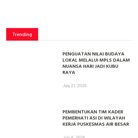
Trending
PENGUATAN NILAI BUDAYA
LOKAL MELALUI MPLS DALAM
NUANSA HARI JADI KUBU
RAYA
July 21, 2026
PEMBENTUKAN TIM KADER
PEMERHATI ASI DI WILAYAH
KERJA PUSKESMAS AIR BESAR
July 9, 2026