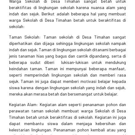
Warga Sekolah di Desa Timahan sangat betah untuk
beraktifitas di lingkungan sekolah karena nuansa alam yang
indah dan sejuk. Berikut adalah beberapa hal yang membuat
warga Sekolah di Desa Timahan betah untuk beraktifitas di
sekolah:
Taman Sekolah: Taman sekolah di Desa Timahan sangat
diperhatikan dan dijaga sehingga lingkungan sekolah nampak
indah dan sejuk. Taman di lingkungan sekolah ditanami berbagai
jenis tanaman hias yang bagus dan cantik dipandang, serta di
beberapa sudut diberi lukisan-lukisan untuk mendukung
keindahan taman. Taman ini mempunyai beberapa manfaat,
seperti memperindah lingkungan sekolah dan memberi rasa
sejuk. Taman ini juga dapat memberi motivasi belajar kepada
siswa karena dengan lingkungan sekolah yang indah dan sejuk,
mereka akan merasa betah dan bersemangat untuk belajar.
Kegiatan Alam: Kegiatan alam seperti penanaman pohon dan
perawatan taman sekolah membuat warga Sekolah di Desa
Timahan betah untuk beraktifitas di sekolah. Kegiatan ini juga
dapat membantu siswa dalam menjaga kebersihan dan
kelestarian lingkungan. Penanaman pohon kembali atau yang