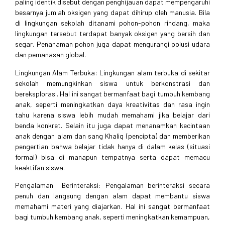
paling identik disebut dengan penghijauan dapat mempengaruhi
besarnya jumlah oksigen yang dapat dihirup oleh manusia. Bila
di lingkungan sekolah ditanami pohon-pohon rindang, maka
lingkungan tersebut terdapat banyak oksigen yang bersih dan
segar. Penanaman pohon juga dapat mengurangi polusi udara
dan pemanasan global.
Lingkungan Alam Terbuka: Lingkungan alam terbuka di sekitar
sekolah memungkinkan siswa untuk berkonstrasi dan
bereksplorasi. Hal ini sangat bermanfaat bagi tumbuh kembang
anak, seperti meningkatkan daya kreativitas dan rasa ingin
tahu karena siswa lebih mudah memahami jika belajar dari
benda konkret. Selain itu juga dapat menanamkan kecintaan
anak dengan alam dan sang Khaliq (pencipta) dan memberikan
pengertian bahwa belajar tidak hanya di dalam kelas (situasi
formal) bisa di manapun tempatnya serta dapat memacu
keaktifan siswa.
Pengalaman Berinteraksi: Pengalaman berinteraksi secara
penuh dan langsung dengan alam dapat membantu siswa
memahami materi yang diajarkan. Hal ini sangat bermanfaat
bagi tumbuh kembang anak, seperti meningkatkan kemampuan,