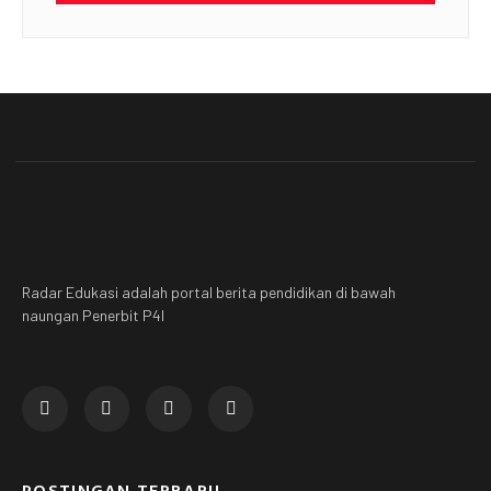
Radar Edukasi adalah portal berita pendidikan di bawah
naungan Penerbit P4I
POSTINGAN TERBARU