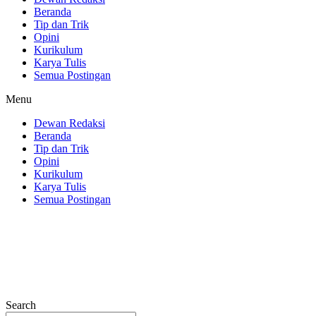
Beranda
Tip dan Trik
Opini
Kurikulum
Karya Tulis
Semua Postingan
Menu
Dewan Redaksi
Beranda
Tip dan Trik
Opini
Kurikulum
Karya Tulis
Semua Postingan
Search