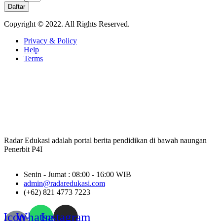
Daftar
Copyright © 2022. All Rights Reserved.
Privacy & Policy
Help
Terms
Radar Edukasi adalah portal berita pendidikan di bawah naungan
Penerbit P4I
Senin - Jumat : 08:00 - 16:00 WIB
admin@radaredukasi.com
(+62) 821 4773 7223
Icon-
Whatsapp
Instagram