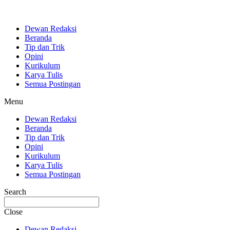
Dewan Redaksi
Beranda
Tip dan Trik
Opini
Kurikulum
Karya Tulis
Semua Postingan
Menu
Dewan Redaksi
Beranda
Tip dan Trik
Opini
Kurikulum
Karya Tulis
Semua Postingan
Search
Close
Dewan Redaksi