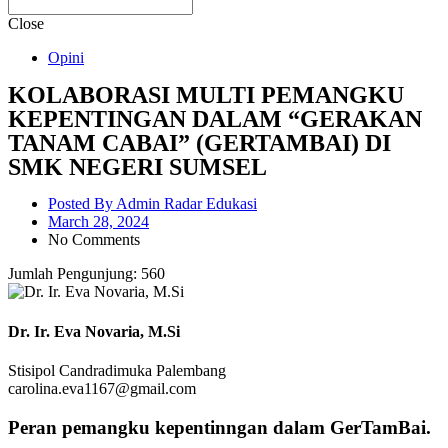
Close
Opini
KOLABORASI MULTI PEMANGKU
KEPENTINGAN DALAM “GERAKAN
TANAM CABAI” (GERTAMBAI) DI
SMK NEGERI SUMSEL
Posted By
Admin Radar Edukasi
March 28, 2024
No Comments
Jumlah Pengunjung:
560
Dr. Ir. Eva Novaria, M.Si
Stisipol Candradimuka Palembang
carolina.eva1167@gmail.com
Peran pemangku kepentinngan dalam GerTamBai.