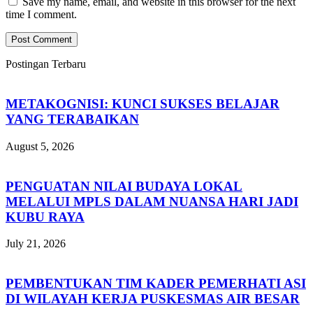
Save my name, email, and website in this browser for the next
time I comment.
Postingan Terbaru
METAKOGNISI: KUNCI SUKSES BELAJAR
YANG TERABAIKAN
August 5, 2026
PENGUATAN NILAI BUDAYA LOKAL
MELALUI MPLS DALAM NUANSA HARI JADI
KUBU RAYA
July 21, 2026
PEMBENTUKAN TIM KADER PEMERHATI ASI
DI WILAYAH KERJA PUSKESMAS AIR BESAR