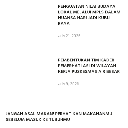
PENGUATAN NILAI BUDAYA
LOKAL MELALUI MPLS DALAM
NUANSA HARI JADI KUBU
RAYA
July 21, 2026
PEMBENTUKAN TIM KADER
PEMERHATI ASI DI WILAYAH
KERJA PUSKESMAS AIR BESAR
July 9, 2026
JANGAN ASAL MAKAN! PERHATIKAN MAKANANMU
SEBELUM MASUK KE TUBUHMU