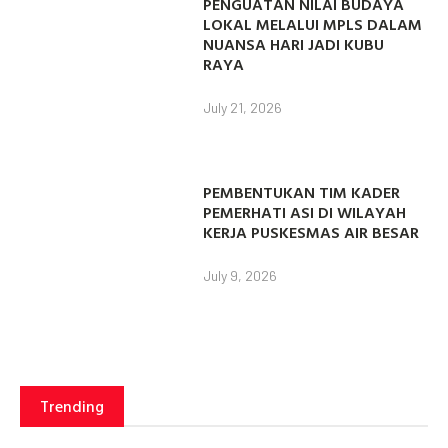
PENGUATAN NILAI BUDAYA
LOKAL MELALUI MPLS DALAM
NUANSA HARI JADI KUBU
RAYA
July 21, 2026
PEMBENTUKAN TIM KADER
PEMERHATI ASI DI WILAYAH
KERJA PUSKESMAS AIR BESAR
July 9, 2026
Trending