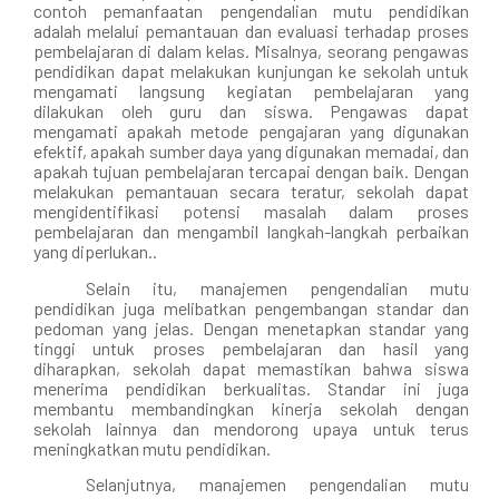
contoh pemanfaatan pengendalian mutu pendidikan
adalah melalui pemantauan dan evaluasi terhadap proses
pembelajaran di dalam kelas. Misalnya, seorang pengawas
pendidikan dapat melakukan kunjungan ke sekolah untuk
mengamati langsung kegiatan pembelajaran yang
dilakukan oleh guru dan siswa. Pengawas dapat
mengamati apakah metode pengajaran yang digunakan
efektif, apakah sumber daya yang digunakan memadai, dan
apakah tujuan pembelajaran tercapai dengan baik. Dengan
melakukan pemantauan secara teratur, sekolah dapat
mengidentifikasi potensi masalah dalam proses
pembelajaran dan mengambil langkah-langkah perbaikan
yang diperlukan..
Selain itu, manajemen pengendalian mutu
pendidikan juga melibatkan pengembangan standar dan
pedoman yang jelas. Dengan menetapkan standar yang
tinggi untuk proses pembelajaran dan hasil yang
diharapkan, sekolah dapat memastikan bahwa siswa
menerima pendidikan berkualitas. Standar ini juga
membantu membandingkan kinerja sekolah dengan
sekolah lainnya dan mendorong upaya untuk terus
meningkatkan mutu pendidikan.
Selanjutnya, manajemen pengendalian mutu