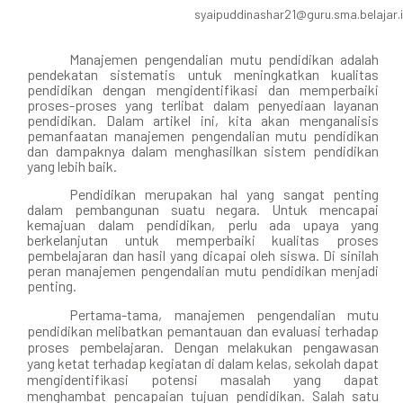
syaipuddinashar21@guru.sma.belajar.
Manajemen pengendalian mutu pendidikan adalah
pendekatan sistematis untuk meningkatkan kualitas
pendidikan dengan mengidentifikasi dan memperbaiki
proses-proses yang terlibat dalam penyediaan layanan
pendidikan. Dalam artikel ini, kita akan menganalisis
pemanfaatan manajemen pengendalian mutu pendidikan
dan dampaknya dalam menghasilkan sistem pendidikan
yang lebih baik.
Pendidikan merupakan hal yang sangat penting
dalam pembangunan suatu negara. Untuk mencapai
kemajuan dalam pendidikan, perlu ada upaya yang
berkelanjutan untuk memperbaiki kualitas proses
pembelajaran dan hasil yang dicapai oleh siswa. Di sinilah
peran manajemen pengendalian mutu pendidikan menjadi
penting.
Pertama-tama, manajemen pengendalian mutu
pendidikan melibatkan pemantauan dan evaluasi terhadap
proses pembelajaran. Dengan melakukan pengawasan
yang ketat terhadap kegiatan di dalam kelas, sekolah dapat
mengidentifikasi potensi masalah yang dapat
menghambat pencapaian tujuan pendidikan. Salah satu