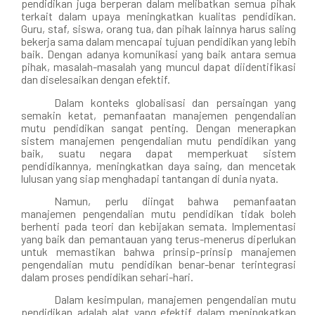
pendidikan juga berperan dalam melibatkan semua pihak
terkait dalam upaya meningkatkan kualitas pendidikan.
Guru, staf, siswa, orang tua, dan pihak lainnya harus saling
bekerja sama dalam mencapai tujuan pendidikan yang lebih
baik. Dengan adanya komunikasi yang baik antara semua
pihak, masalah-masalah yang muncul dapat diidentifikasi
dan diselesaikan dengan efektif.
Dalam konteks globalisasi dan persaingan yang
semakin ketat, pemanfaatan manajemen pengendalian
mutu pendidikan sangat penting. Dengan menerapkan
sistem manajemen pengendalian mutu pendidikan yang
baik, suatu negara dapat memperkuat sistem
pendidikannya, meningkatkan daya saing, dan mencetak
lulusan yang siap menghadapi tantangan di dunia nyata.
Namun, perlu diingat bahwa pemanfaatan
manajemen pengendalian mutu pendidikan tidak boleh
berhenti pada teori dan kebijakan semata. Implementasi
yang baik dan pemantauan yang terus-menerus diperlukan
untuk memastikan bahwa prinsip-prinsip manajemen
pengendalian mutu pendidikan benar-benar terintegrasi
dalam proses pendidikan sehari-hari.
Dalam kesimpulan, manajemen pengendalian mutu
pendidikan adalah alat yang efektif dalam meningkatkan