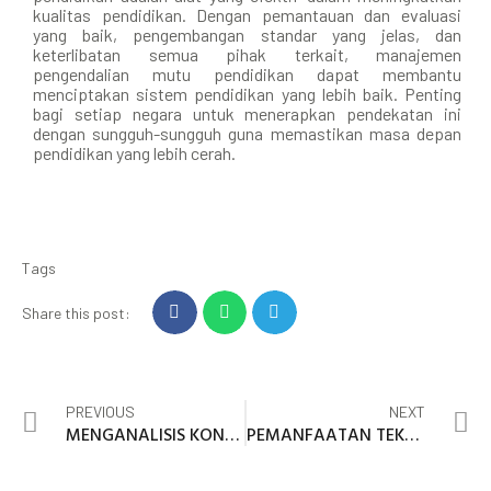
kualitas pendidikan. Dengan pemantauan dan evaluasi
yang baik, pengembangan standar yang jelas, dan
keterlibatan semua pihak terkait, manajemen
pengendalian mutu pendidikan dapat membantu
menciptakan sistem pendidikan yang lebih baik. Penting
bagi setiap negara untuk menerapkan pendekatan ini
dengan sungguh-sungguh guna memastikan masa depan
pendidikan yang lebih cerah.
Tags
Share this post:
PREVIOUS
NEXT
MENGANALISIS KONSEP DASAR MANAJEMEN PENGENDALIAN MUTU PENDIDIKAN
PEMANFAATAN TEKNOLOGI INFORMASI DAN KOMUNIKASI (TIK) SERTA PENERAPANNYA DI KANTOR KEPOLISIAN DAERAH (POLDA) NTB