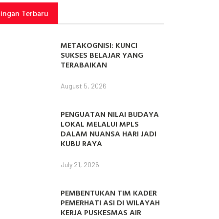
tingan Terbaru
METAKOGNISI: KUNCI
SUKSES BELAJAR YANG
TERABAIKAN
August 5, 2026
PENGUATAN NILAI BUDAYA
LOKAL MELALUI MPLS
DALAM NUANSA HARI JADI
KUBU RAYA
July 21, 2026
PEMBENTUKAN TIM KADER
PEMERHATI ASI DI WILAYAH
KERJA PUSKESMAS AIR