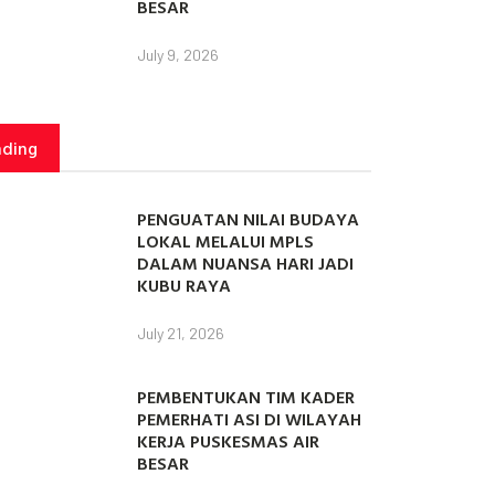
BESAR
July 9, 2026
nding
PENGUATAN NILAI BUDAYA
LOKAL MELALUI MPLS
DALAM NUANSA HARI JADI
KUBU RAYA
July 21, 2026
PEMBENTUKAN TIM KADER
PEMERHATI ASI DI WILAYAH
KERJA PUSKESMAS AIR
BESAR