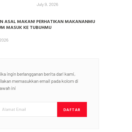
July 9, 2026
N ASAL MAKAN! PERHATIKAN MAKANANMU
UM MASUK KE TUBUHMU
 2026
ika ingin berlangganan berita dari kami,
ilakan memasukkan email pada kolom di
awah ini
DAFTAR