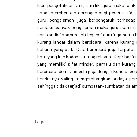
luas pengetahuan yang dimiliki guru maka ia a
dapat memberikan dorongan bagi peserta didik 
guru pengalaman juga berpengaruh terhadap
semakin banyak pengalaman maka guru akan ma
dan kondisi apapun. Intelegensi guru juga harus 
kurang lancar dalam berbicara, karena kurang
bahasa yang baik. Cara berbicara juga terputu
kata yang lain kadang kurang relevan. Kepribadi
yang memiliki sifat minder, pemalu dan kurang
berbicara, demikian pula juga dengan kondisi pes
hendaknya saling mengembangkan budaya perca
sehingga tidak terjadi sumbatan-sumbatan dal
Tags