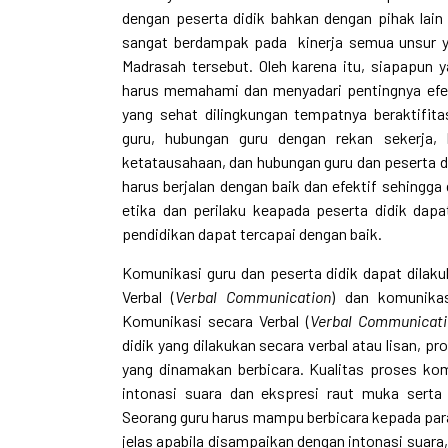
dengan peserta didik bahkan dengan pihak lain
sangat berdampak pada kinerja semua unsur ya
Madrasah tersebut. Oleh karena itu, siapapun
harus memahami dan menyadari pentingnya efek
yang sehat dilingkungan tempatnya beraktifit
guru, hubungan guru dengan rekan sekerja, 
ketatausahaan, dan hubungan guru dan peserta di
harus berjalan dengan baik dan efektif sehingg
etika dan perilaku keapada peserta didik dapa
pendidikan dapat tercapai dengan baik.
Komunikasi guru dan peserta didik dapat dilak
Verbal (
Verbal Communication
) dan komunikas
Komunikasi secara Verbal (
Verbal Communicati
didik yang dilakukan secara verbal atau lisan, p
yang dinamakan berbicara. Kualitas proses komu
intonasi suara dan ekspresi raut muka sert
Seorang guru harus mampu berbicara kepada para
jelas apabila disampaikan dengan intonasi suara