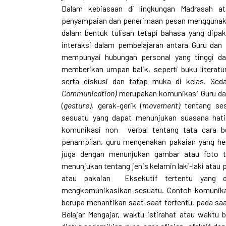
Dalam kebiasaan di lingkungan Madrasah ata
penyampaian dan penerimaan pesan menggunakan
dalam bentuk tulisan tetapi bahasa yang dipak
interaksi dalam pembelajaran antara Guru dan
mempunyai hubungan personal yang tinggi d
memberikan umpan balik, seperti buku literatu
serta diskusi dan tatap muka di kelas. Sed
Communication)
merupakan komunikasi Guru dan
(
gesture)
, gerak-gerik (
movement)
tentang ses
sesuatu yang dapat menunjukan suasana hati
komunikasi non verbal tentang tata cara b
penampilan, guru mengenakan pakaian yang he
juga dengan menunjukan gambar atau foto te
menunjukan tentang jenis kelamin laki-laki ata
atau pakaian Eksekutif tertentu yang 
mengkomunikasikan sesuatu. Contoh komunikas
berupa menantikan saat-saat tertentu, pada saa
Belajar Mengajar, waktu istirahat atau waktu 