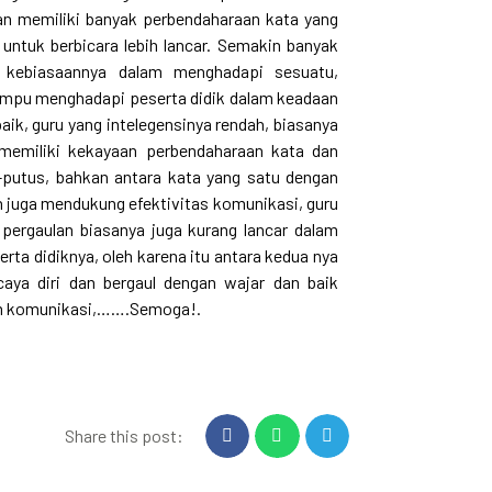
kan memiliki banyak perbendaharaan kata yang
untuk berbicara lebih lancar. Semakin banyak
 kebiasaannya dalam menghadapi sesuatu,
mpu menghadapi peserta didik dalam keadaan
baik, guru yang intelegensinya rendah, biasanya
 memiliki kekayaan perbendaharaan kata dan
s-putus, bahkan antara kata yang satu dengan
an juga mendukung efektivitas komunikasi, guru
 pergaulan biasanya juga kurang lancar dalam
erta didiknya, oleh karena itu antara kedua nya
ya diri dan bergaul dengan wajar dan baik
am komunikasi,…….Semoga!.
Share this post: