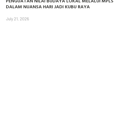
PENGUATAN NILAI BUDAYA LOKAL MELALUI MPLS
DALAM NUANSA HARI JADI KUBU RAYA
July 21, 2026