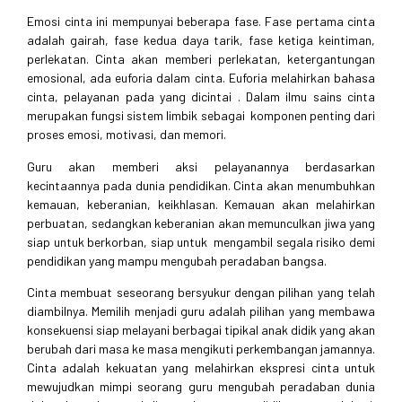
Emosi cinta ini mempunyai beberapa fase. Fase pertama cinta
adalah gairah, fase kedua daya tarik, fase ketiga keintiman,
perlekatan. Cinta akan memberi perlekatan, ketergantungan
emosional, ada euforia dalam cinta. Euforia melahirkan bahasa
cinta, pelayanan pada yang dicintai . Dalam ilmu sains cinta
merupakan fungsi sistem limbik sebagai komponen penting dari
proses emosi, motivasi, dan memori.
Guru akan memberi aksi pelayanannya berdasarkan
kecintaannya pada dunia pendidikan. Cinta akan menumbuhkan
kemauan, keberanian, keikhlasan. Kemauan akan melahirkan
perbuatan, sedangkan keberanian akan memunculkan jiwa yang
siap untuk berkorban, siap untuk mengambil segala risiko demi
pendidikan yang mampu mengubah peradaban bangsa.
Cinta membuat seseorang bersyukur dengan pilihan yang telah
diambilnya. Memilih menjadi guru adalah pilihan yang membawa
konsekuensi siap melayani berbagai tipikal anak didik yang akan
berubah dari masa ke masa mengikuti perkembangan jamannya.
Cinta adalah kekuatan yang melahirkan ekspresi cinta untuk
mewujudkan mimpi seorang guru mengubah peradaban dunia