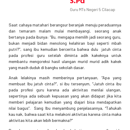
S.Pd
Guru MTs Negeri 5 Cilacap
Saat cahaya matahari berangsur beranjak menuju peraduannya
dan temaram malam mulai membayangi, seorang anak
bertanya pada ibunya: ”Bu, mengapa memilih jadi seorang guru,
bukan menjadi bidan menolong kelahiran bayi seperti mbah
putri?”, sang ibu kemudian bercerita bahwa dulu jatuh cinta
pada profesi guru setelah diminta adik kakeknya untuk
membantu mengoreksi hasil ulangan murid murid adik kakek
yang masih duduk di bangku sekolah dasar.
Anak lelakinya masih memberinya pertanyaan, “Apa yang
membuat Ibu jatuh cinta?”, si ibu tersenyum, “Jatuh cinta ibu
pada profesi guru karena ada aktivitas menilai ulangan,
sepertinya ada sebuah kepuasan yang akan didapat jika kita
memberi pelajaran kemudian yang diajari bisa mendapatkan
nilai bagus“. Sang Ibu menyambung penjelasannya, “Tahukah
kau nak, bahwa saat kita melakoni aktivitas karena cinta maka
aktivitas kita akan lebih bermakna?”