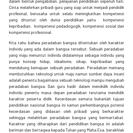
dalam bentuk pengabdian, pelayanan pendidikan sepenuh hati.
Cinta melahirkan pribadi guru yang siap untuk menjadi pendidik
profesinal, berusaha untuk selalu meningkatkan kompetensi
yang dituntut oleh dunia pendidikan yaitu kompetensi
kepribadian, kompetensi pedadogogik, kompetensi sosial dan
kompetensi profesional.
Kita tahu bahwa peradaban bangsa ditentukan oleh karakter
individu yang ada dalam bangsa tersebut. Sebuah peradaban
yang maju menuntut individu didalamnya sebagai individu yang
punya konsep hidup, idealisme, sikap, kepribadian yang
mendukung kemajuan sebuah peradaban. Peradaban memang
membutuhkan teknologi untuk maju namun sumber daya insani
adalah penentu bagaimana sebuah teknologi mampu mengubah
peradaban bangsa. Dan guru hadir dalam mendidik individu
individu penentu masa depan peradaban terutama mendidik
karakter peserta didik. Kecerdasan semata bukanlah tujuan
pendidikan nasional bangsa ini namun perkembangnya potensi
kecerdasan yang didasari oleh pribadi yang berkarakter
sehingga melahirkan peradaban bangsa yang bermartabat.
Karakter yang diharapkan dari pendidikan bangsa ini adalah
beriman dan bertaqwa kepada Tuhan yang Maha Esa, berakhlak