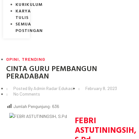
KURIKULUM
KARYA
TULIS
SEMUA
POSTINGAN
OPINI
,
TRENDING
CINTA GURU PEMBANGUN
PERADABAN
Posted By
Admin Radar Edukasi
February 8, 2023
No Comments
Jumlah Pengunjung:
636
FEBRI
ASTUTININGSIH,