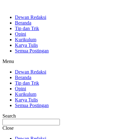
Dewan Redaksi
Beranda
Tip dan Trik
Opini
Kurikulum
Karya Tulis
Semua Postingan
Menu
Dewan Redaksi
Beranda
Tip dan Trik
Opini
Kurikulum
Karya Tulis
Semua Postingan
Search
Close
Dewan Redaksi