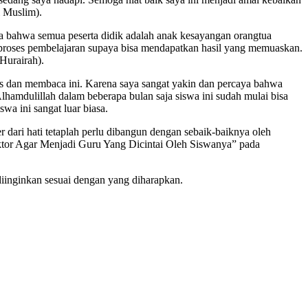
i Muslim).
ga bahwa semua peserta didik adalah anak kesayangan orangtua
proses pembelajaran supaya bisa mendapatkan hasil yang memuaskan.
Hurairah).
is dan membaca ini. Karena saya sangat yakin dan percaya bahwa
amdulillah dalam beberapa bulan saja siswa ini sudah mulai bisa
wa ini sangat luar biasa.
dari hati tetaplah perlu dibangun dengan sebaik-baiknya oleh
Faktor Agar Menjadi Guru Yang Dicintai Oleh Siswanya” pada
diinginkan sesuai dengan yang diharapkan.