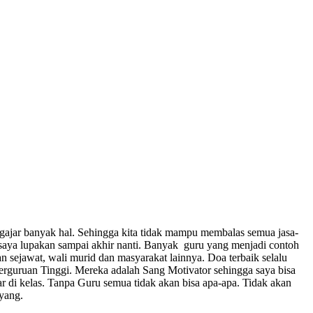
gajar banyak hal. Sehingga kita tidak mampu membalas semua jasa-
n saya lupakan sampai akhir nanti. Banyak guru yang menjadi contoh
n sejawat, wali murid dan masyarakat lainnya. Doa terbaik selalu
rguruan Tinggi. Mereka adalah Sang Motivator sehingga saya bisa
r di kelas. Tanpa Guru semua tidak akan bisa apa-apa. Tidak akan
yang.