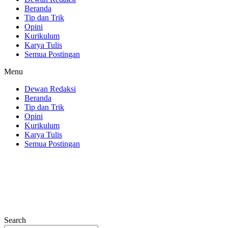
Beranda
Tip dan Trik
Opini
Kurikulum
Karya Tulis
Semua Postingan
Menu
Dewan Redaksi
Beranda
Tip dan Trik
Opini
Kurikulum
Karya Tulis
Semua Postingan
Search