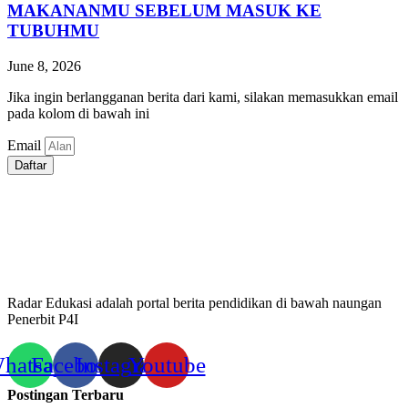
MAKANANMU SEBELUM MASUK KE
TUBUHMU
June 8, 2026
Jika ingin berlangganan berita dari kami, silakan memasukkan email
pada kolom di bawah ini
Email
Daftar
Radar Edukasi adalah portal berita pendidikan di bawah naungan
Penerbit P4I
hatsapp
Facebook
Instagram
Youtube
Postingan Terbaru