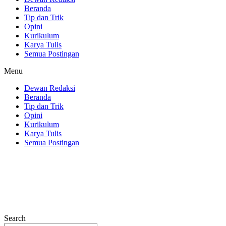
Beranda
Tip dan Trik
Opini
Kurikulum
Karya Tulis
Semua Postingan
Menu
Dewan Redaksi
Beranda
Tip dan Trik
Opini
Kurikulum
Karya Tulis
Semua Postingan
Search