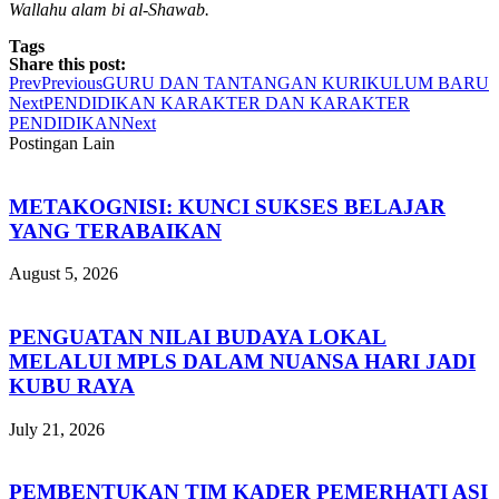
Wallahu alam bi al-Shawab.
Tags
Share this post:
Prev
Previous
GURU DAN TANTANGAN KURIKULUM BARU
Next
PENDIDIKAN KARAKTER DAN KARAKTER
PENDIDIKAN
Next
Postingan Lain
METAKOGNISI: KUNCI SUKSES BELAJAR
YANG TERABAIKAN
August 5, 2026
PENGUATAN NILAI BUDAYA LOKAL
MELALUI MPLS DALAM NUANSA HARI JADI
KUBU RAYA
July 21, 2026
PEMBENTUKAN TIM KADER PEMERHATI ASI