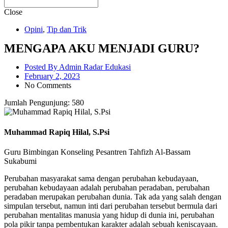
Close
Opini
,
Tip dan Trik
MENGAPA AKU MENJADI GURU?
Posted By
Admin Radar Edukasi
February 2, 2023
No Comments
Jumlah Pengunjung:
580
Muhammad Rapiq Hilal, S.Psi
Guru Bimbingan Konseling Pesantren Tahfizh Al-Bassam
Sukabumi
Perubahan masyarakat sama dengan perubahan kebudayaan,
perubahan kebudayaan adalah perubahan peradaban, perubahan
peradaban merupakan perubahan dunia. Tak ada yang salah dengan
simpulan tersebut, namun inti dari perubahan tersebut bermula dari
perubahan mentalitas manusia yang hidup di dunia ini, perubahan
pola pikir tanpa pembentukan karakter adalah sebuah keniscayaan.