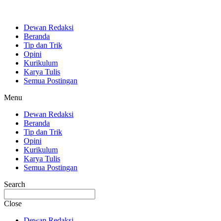
Dewan Redaksi
Beranda
Tip dan Trik
Opini
Kurikulum
Karya Tulis
Semua Postingan
Menu
Dewan Redaksi
Beranda
Tip dan Trik
Opini
Kurikulum
Karya Tulis
Semua Postingan
Search
Close
Dewan Redaksi