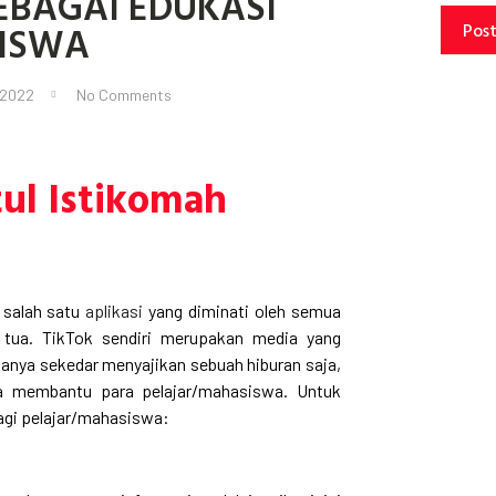
EBAGAI EDUKASI
SISWA
Pos
 2022
No Comments
ul Istikomah
 salah satu
aplikasi
yang diminati oleh semua
 tua. TikTok sendiri merupakan media yang
anya sekedar menyajikan sebuah hiburan saja,
sa membantu para pelajar/mahasiswa. Untuk
bagi pelajar/mahasiswa: