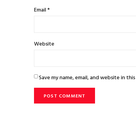
Email
*
Website
Save my name, email, and website in thi