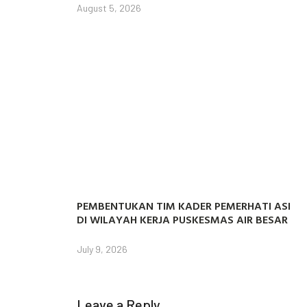
August 5, 2026
PEMBENTUKAN TIM KADER PEMERHATI ASI
DI WILAYAH KERJA PUSKESMAS AIR BESAR
July 9, 2026
Leave a Reply