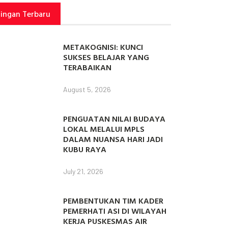
tingan Terbaru
METAKOGNISI: KUNCI
SUKSES BELAJAR YANG
TERABAIKAN
August 5, 2026
PENGUATAN NILAI BUDAYA
LOKAL MELALUI MPLS
DALAM NUANSA HARI JADI
KUBU RAYA
July 21, 2026
PEMBENTUKAN TIM KADER
PEMERHATI ASI DI WILAYAH
KERJA PUSKESMAS AIR