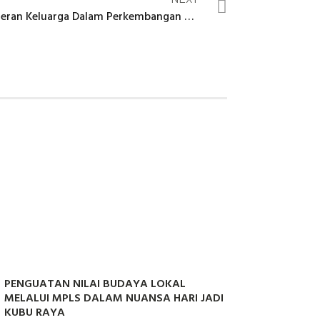
Peran Keluarga Dalam Perkembangan Literasi dan Numerasi
PENGUATAN NILAI BUDAYA LOKAL
MELALUI MPLS DALAM NUANSA HARI JADI
KUBU RAYA