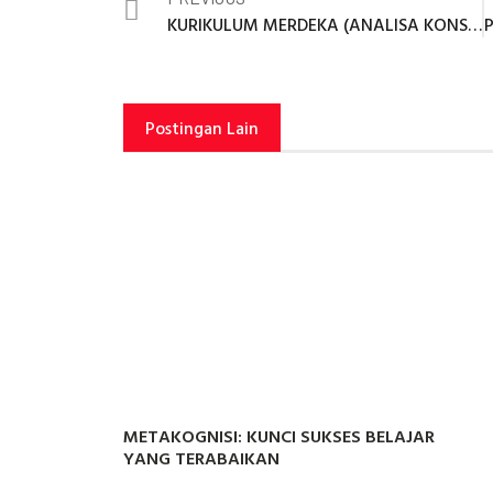
KURIKULUM MERDEKA (ANALISA KONSEP & IMPLEMENTASINYA DI SATUAN PENDIDIKAN)
Postingan Lain
METAKOGNISI: KUNCI SUKSES BELAJAR
YANG TERABAIKAN