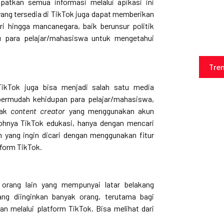
atkan semua informasi melalui apikasi ini
 yang tersedia di TikTok juga dapat memberikan
ri hingga mancanegara, baik berunsur politik
 para pelajar/mahasiswa untuk mengetahui
Tre
ikTok juga bisa menjadi salah satu media
permudah kehidupan para pelajar/mahasiswa,
yak
content creator
yang menggunakan akun
ohnya TikTok edukasi, hanya dengan mencari
 yang ingin dicari dengan menggunakan fitur
tform TikTok.
orang lain yang mempunyai latar belakang
ng diinginkan banyak orang, terutama bagi
kan melalui platform TikTok. Bisa melihat dari