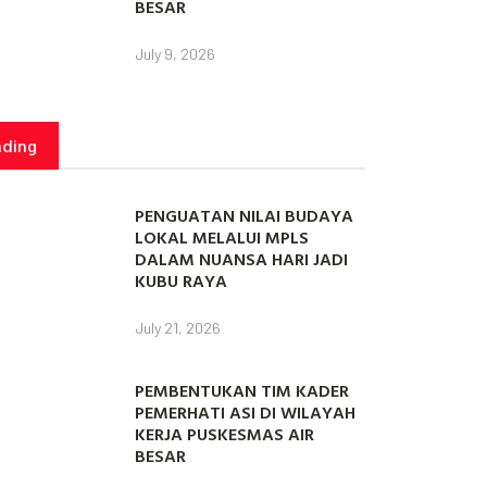
BESAR
July 9, 2026
nding
PENGUATAN NILAI BUDAYA
LOKAL MELALUI MPLS
DALAM NUANSA HARI JADI
KUBU RAYA
July 21, 2026
PEMBENTUKAN TIM KADER
PEMERHATI ASI DI WILAYAH
KERJA PUSKESMAS AIR
BESAR