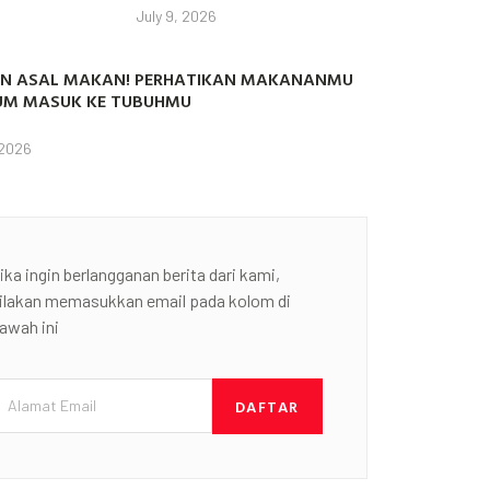
July 9, 2026
N ASAL MAKAN! PERHATIKAN MAKANANMU
UM MASUK KE TUBUHMU
 2026
ika ingin berlangganan berita dari kami,
ilakan memasukkan email pada kolom di
awah ini
DAFTAR