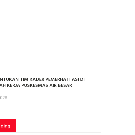
NTUKAN TIM KADER PEMERHATI ASI DI
AH KERJA PUSKESMAS AIR BESAR
2026
nding