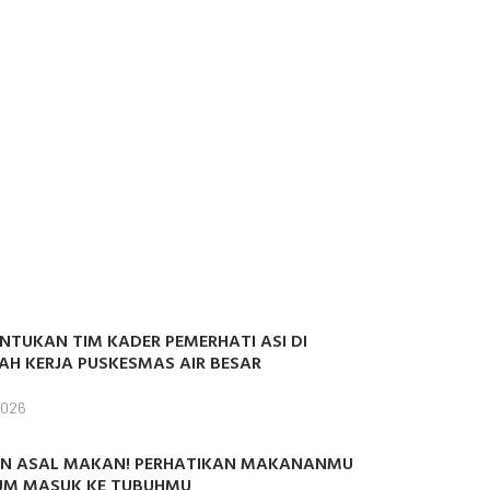
NTUKAN TIM KADER PEMERHATI ASI DI
AH KERJA PUSKESMAS AIR BESAR
2026
N ASAL MAKAN! PERHATIKAN MAKANANMU
UM MASUK KE TUBUHMU