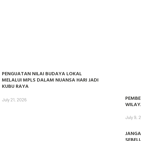
PENGUATAN NILAI BUDAYA LOKAL
MELALUI MPLS DALAM NUANSA HARI JADI
KUBU RAYA
PEMBE
July 21, 2026
WILAY
July 9, 
JANGA
SEBEL