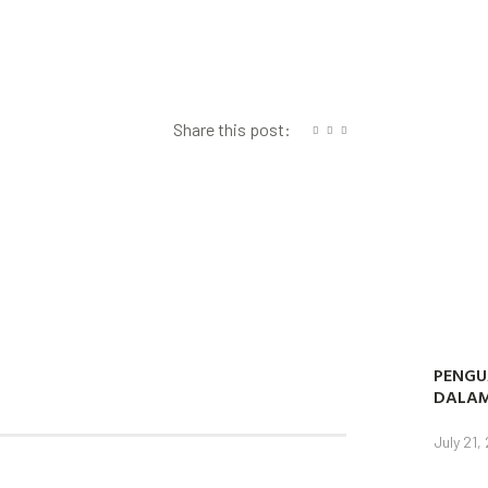
Share this post:
PENGU
DALAM
July 21,