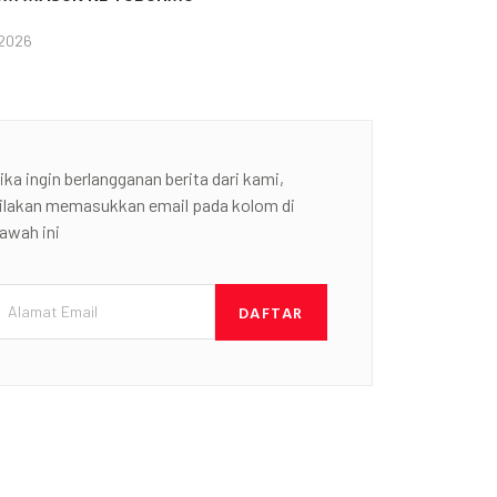
 2026
ika ingin berlangganan berita dari kami,
ilakan memasukkan email pada kolom di
awah ini
DAFTAR