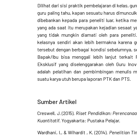
Dilihat dari sisi praktik pembelajaran di kelas, 
guru paling tahu, kapan sesuatu harus dimunculk
dibebankan kepada para peneliti luar, ketika m
yang ada saat itu merupakan kejadian sesaat ya
yang tidak mungkin diamati oleh para peneliti
kelasnya sendiri akan lebih bermakna karena
tersebut dengan berbagai kondisi sebelumnya, se
Bapak/Ibu bisa menggali lebih lanjut terkait
Eksklusif yang diselenggarakan oleh Guru Ino
adalah pelatihan dan pembimbingan menulis m
suatu karya utuh berupa laporan PTK dan PTS.
Sumber Artikel
Creswell, J. (2015).
Riset Pendidikan: Perencanaan
Kuantitatif.
Yogyakarta: Pustaka Pelajar.
Wardhani, I., & Wihardit , K. (2014).
Penelitian Ti