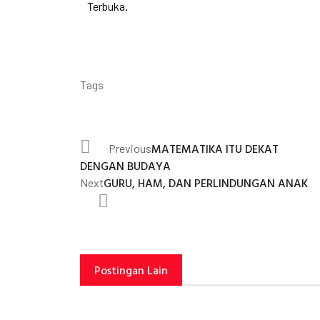
Terbuka.
Tags
MATEMATIKA ITU DEKAT
Previous
DENGAN BUDAYA
GURU, HAM, DAN PERLINDUNGAN ANAK
Next
Postingan Lain