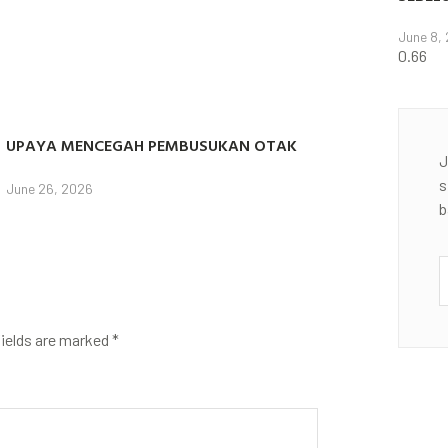
June 8,
UPAYA MENCEGAH PEMBUSUKAN OTAK
J
s
June 26, 2026
b
fields are marked
*