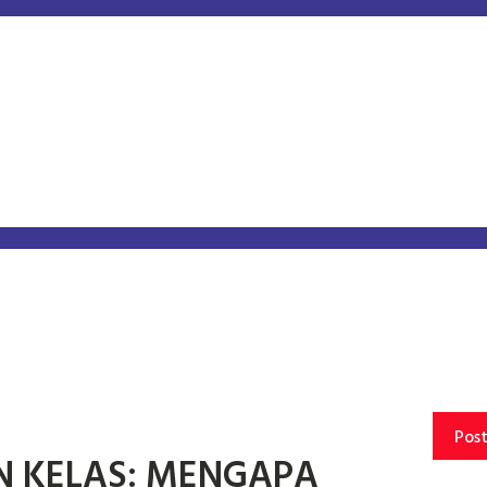
Pos
N KELAS: MENGAPA