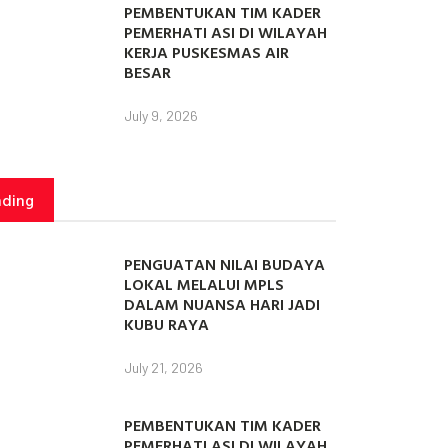
PEMBENTUKAN TIM KADER
PEMERHATI ASI DI WILAYAH
KERJA PUSKESMAS AIR
BESAR
July 9, 2026
nding
PENGUATAN NILAI BUDAYA
LOKAL MELALUI MPLS
DALAM NUANSA HARI JADI
KUBU RAYA
July 21, 2026
PEMBENTUKAN TIM KADER
PEMERHATI ASI DI WILAYAH