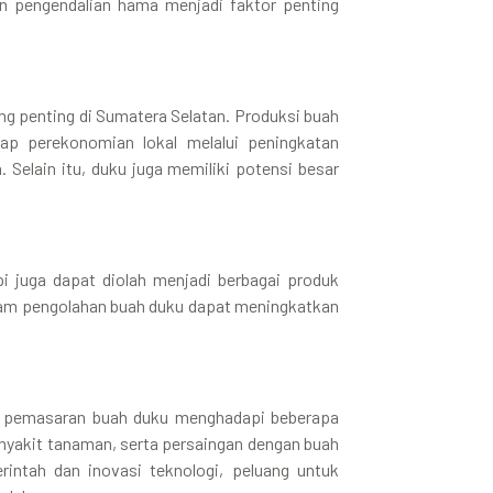
n pengendalian hama menjadi faktor penting
ng penting di Sumatera Selatan. Produksi buah
dap perekonomian lokal melalui peningkatan
 Selain itu, duku juga memiliki potensi besar
i juga dapat diolah menjadi berbagai produk
 dalam pengolahan buah duku dapat meningkatkan
an pemasaran buah duku menghadapi beberapa
enyakit tanaman, serta persaingan dengan buah
ntah dan inovasi teknologi, peluang untuk