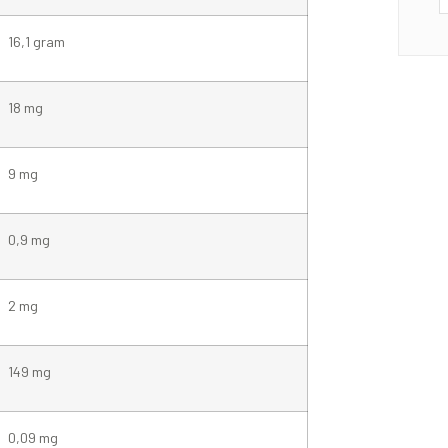
16,1 gram
18 mg
9 mg
0,9 mg
2 mg
149 mg
0,09 mg