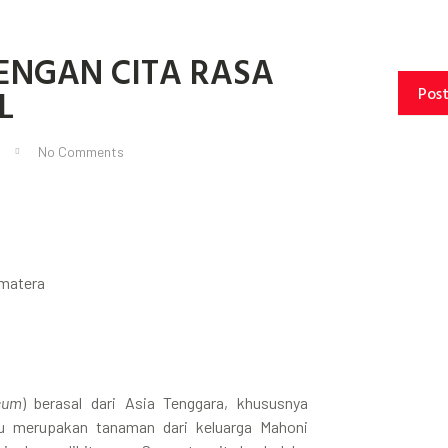
ENGAN CITA RASA
L
Pos
No Comments
matera
cum
) berasal dari Asia Tenggara, khususnya
ku merupakan tanaman dari keluarga Mahoni