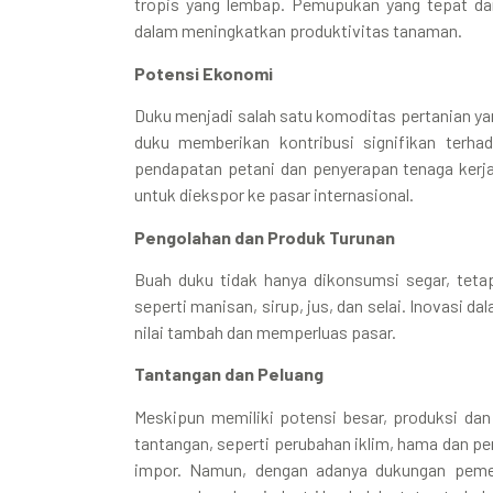
tropis yang lembap. Pemupukan yang tepat da
dalam meningkatkan produktivitas tanaman.
Potensi Ekonomi
Duku menjadi salah satu komoditas pertanian ya
duku memberikan kontribusi signifikan terha
pendapatan petani dan penyerapan tenaga kerja.
untuk diekspor ke pasar internasional.
Pengolahan dan Produk Turunan
Buah duku tidak hanya dikonsumsi segar, tetap
seperti manisan, sirup, jus, dan selai. Inovasi
nilai tambah dan memperluas pasar.
Tantangan dan Peluang
Meskipun memiliki potensi besar, produksi d
tantangan, seperti perubahan iklim, hama dan p
impor. Namun, dengan adanya dukungan pemeri