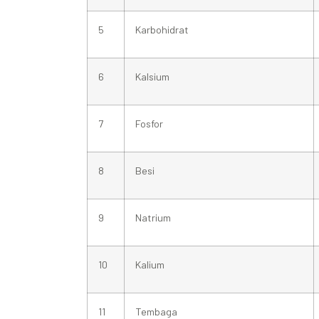
5
Karbohidrat
6
Kalsium
7
Fosfor
8
Besi
9
Natrium
10
Kalium
11
Tembaga