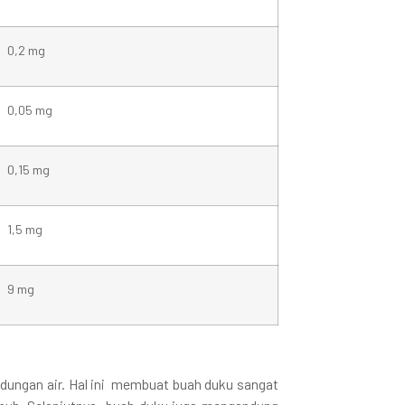
0,2 mg
0,05 mg
0,15 mg
1,5 mg
9 mg
dungan air. Hal ini membuat buah duku sangat