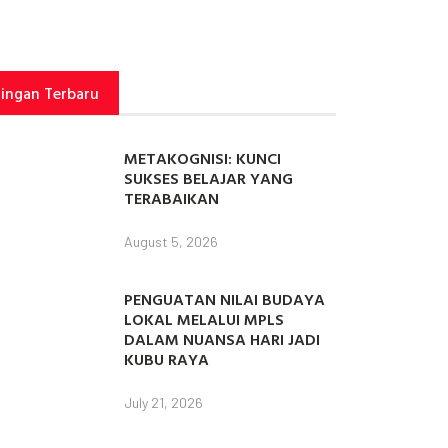
tingan Terbaru
METAKOGNISI: KUNCI
SUKSES BELAJAR YANG
TERABAIKAN
August 5, 2026
PENGUATAN NILAI BUDAYA
LOKAL MELALUI MPLS
DALAM NUANSA HARI JADI
KUBU RAYA
July 21, 2026