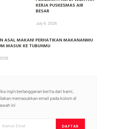
KERJA PUSKESMAS AIR
BESAR
July 9, 2026
N ASAL MAKAN! PERHATIKAN MAKANANMU
UM MASUK KE TUBUHMU
 2026
ika ingin berlangganan berita dari kami,
ilakan memasukkan email pada kolom di
awah ini
DAFTAR