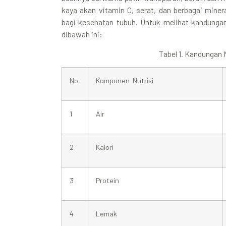
kaya akan vitamin C, serat, dan berbagai miner
bagi kesehatan tubuh. Untuk melihat kandungan 
dibawah ini:
Tabel 1. Kandungan 
No
Komponen Nutrisi
1
Air
2
Kalori
3
Protein
4
Lemak