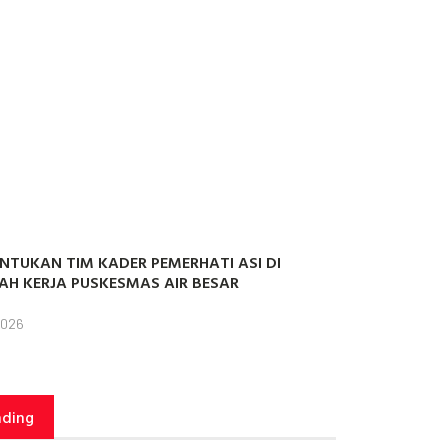
NTUKAN TIM KADER PEMERHATI ASI DI
AH KERJA PUSKESMAS AIR BESAR
2026
nding