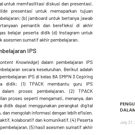
 untuk memfasilitasi diskusi dan presentasi.
lide presentasi untuk memaparkan tujuan
belajaran; (b) jamboard untuk bertanya jawab
tanyaan pemantik dan berefleksi di akhir
as belajar peserta didik (d) Instagram untuk
ntuk asesmen sumatif akhir pembelajaran.
belajaran IPS
Content Knowledge
) dalam pembelajaran IPS
belajaran secara keseluruhan. Berikut adalah
embelajaran IPS di kelas 8A SMPN 3 Cepiring
rta didik: (1) TPACK membantu guru IPS
f dalam proses pembelajaran. (2) TPACK
lan proses seperti mengamati, menanya, dan
PENGU
a didik dapat menggunakan perangkat digital
DALAM
 dan mengolah informasi dengan lebih efisien.
aktif, kolaboratif dan komunikatif. (4) Peserta
July 21,
 pembelajaran. (5) hasil asesmen sumatif akhir