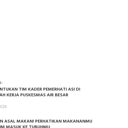
0-
NTUKAN TIM KADER PEMERHATI ASI DI
AH KERJA PUSKESMAS AIR BESAR
2026
N ASAL MAKAN! PERHATIKAN MAKANANMU
UM MASUK KE TUBUHMU