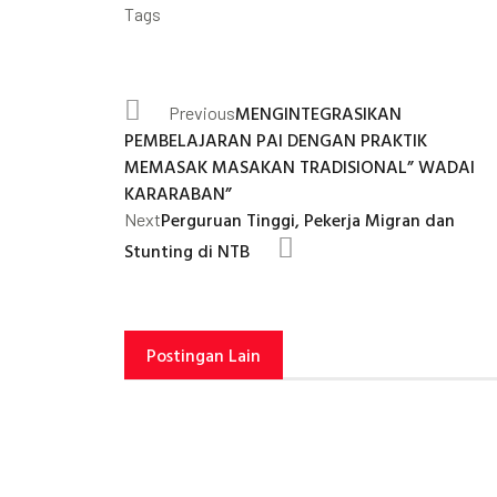
Tags
MENGINTEGRASIKAN
Previous
PEMBELAJARAN PAI DENGAN PRAKTIK
MEMASAK MASAKAN TRADISIONAL” WADAI
KARARABAN”
Perguruan Tinggi, Pekerja Migran dan
Next
Stunting di NTB
Postingan Lain