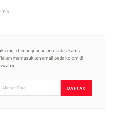
 2026
ika ingin berlangganan berita dari kami,
ilakan memasukkan email pada kolom di
awah ini
DAFTAR