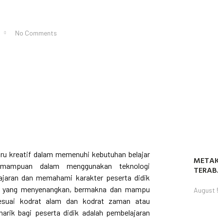
No Comments
u kreatif dalam memenuhi kebutuhan belajar
METAK
kemampuan dalam menggunakan teknologi
TERAB
jaran dan memahami karakter peserta didik
n yang menyenangkan, bermakna dan mampu
August 
esuai kodrat alam dan kodrat zaman atau
arik bagi peserta didik adalah pembelajaran