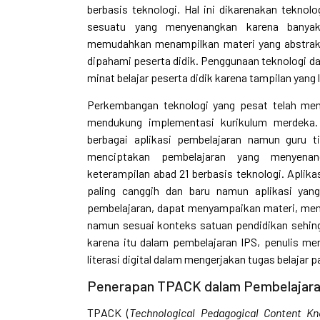
berbasis teknologi. Hal ini dikarenakan teknolo
sesuatu yang menyenangkan karena banyak
memudahkan menampilkan materi yang abstrak 
dipahami peserta didik. Penggunaan teknologi d
minat belajar peserta didik karena tampilan yang 
Perkembangan teknologi yang pesat telah men
mendukung implementasi kurikulum merdeka.
berbagai aplikasi pembelajaran namun guru t
menciptakan pembelajaran yang menyen
keterampilan abad 21 berbasis teknologi. Aplika
paling canggih dan baru namun aplikasi yan
pembelajaran, dapat menyampaikan materi, men
namun sesuai konteks satuan pendidikan sehing
karena itu dalam pembelajaran IPS, penulis m
literasi digital dalam mengerjakan tugas belajar p
Penerapan TPACK dalam Pembelajara
TPACK (
Technological Pedagogical Content K