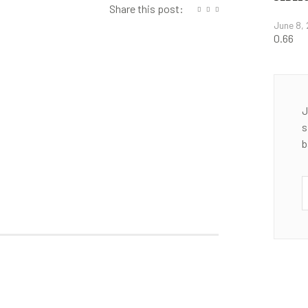
Share this post:
June 8,
J
s
b