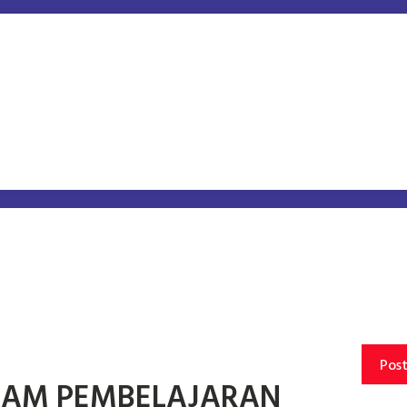
Pos
ALAM PEMBELAJARAN