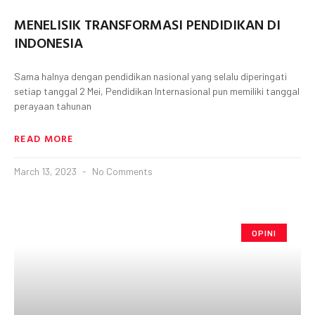
MENELISIK TRANSFORMASI PENDIDIKAN DI
INDONESIA
Sama halnya dengan pendidikan nasional yang selalu diperingati
setiap tanggal 2 Mei, Pendidikan Internasional pun memiliki tanggal
perayaan tahunan
READ MORE
March 13, 2023
No Comments
OPINI