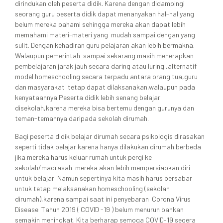
dirindukan oleh peserta didik. Karena dengan didampingi
seorang guru peserta didik dapat menanyakan hal-hal yang
belum mereka pahami sehingga mereka akan dapat lebih
memahami materi-materi yang mudah sampai dengan yang
sulit. Dengan kehadiran guru pelajaran akan lebih bermakna.
Walaupun pemerintah sampai sekarang masih menerapkan
pembelajaran jarak jauh secara daring atau luring ,alternatif
model homeschooling secara terpadu antara orang tua,guru
dan masyarakat tetap dapat dilaksanakan,walaupun pada
kenyataannya Peserta didik lebih senang belajar
disekolah,karena mereka bisa bertemu dengan gurunya dan
teman-temannya daripada sekolah dirumah.
Bagi peserta didik belajar dirumah secara psikologis dirasakan
seperti tidak belajar karena hanya dilakukan dirumah.berbeda
jika mereka harus keluar rumah untuk pergi ke
sekolah/madrasah mereka akan lebih mempersiapkan diri
untuk belajar. Namun sepertinya kita masih harus bersabar
untuk tetap melaksanakan homeschooling (sekolah
dirumah),karena sampai saat ini penyebaran Corona Virus
Disease Tahun 2019 ( COVID -19 ) belum menurun bahkan
semakin meningkat. Kita berharap semoga COVID-19 segera