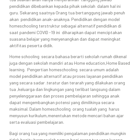
pendidikan dibebankan kepada pihak sekolah dalam hal ini
guru. Sekarang saatnya Orang tua bertanggung jawab penuh
akan pendidikan anak-anaknya. Pendidikan dengan model
homeschooling terstruktur sebagai alternatif pendidikan di
saat pandemi COVID -19 ini diharapkan dapat menciptakan
suasana belajar yang menyenangkan dan dapat meningkat
aktifitas peserta didik.
Home schooling secara bahasa berarti sekolah rumah dikenal
juga dengan sekolah mandiri atau Home education,Home Based
learning. Pengertian homeschooling secara umum adalah
model pendidikan alternatif atau proses layanan pendidikan
yang secara sadar .teratur dan terarah yang dilakukan orang
tua ,keluarga dan lingkungan yang terlibat langsung dalam
penyelenggaraan dan proses pembelajaran sehingga anak
dapat mengembangkan potensi yang dimilikinya secara
maksimal. Dalam homeschooling orang tualah yang harus
menyusun kurikulum,menentukan metode mencari bahan ajar
serta evaluasi pembelajaran.
Bagi orang tua yang memiliki pengalaman pendidikan mungkin
tidak begitu bermasalah namun bagi orang tua yang kurang