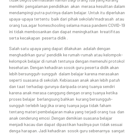
memiliki pengalaman pendidikan akan merasa kesulitan dalam
mendampingi putra putrinya dalam belajar. Untuk itu diperlukan
upaya-upaya tertentu baik dari pihak sekolah/madrasah atau
orang tua,agar homeschooling selama masa pandemi COVID-19
ini tidak membosankan dan dapat meningkatkan kreatifitas
serta kecakapan peserta didik .
Salah satu upaya yang dapat dilakukan adalah dengan
menghadirkan guru/ pendidik ke rumah-rumah atau kelompok-
kelompok belajar di rumah tentunya dengan memenuhi protokol
kesehatan. Dengan kehadiran sosok guru peserta didik akan
lebih bersungguh-sungguh dalam belajar karena merasakan
seperti suasana di sekolah. Kebiasaan anak akan lebih patuh
dan taat terhadap gurunya daripada orang tuanya sendiri
karena anak merasa canggung dengan orang tuanya ketika
proses belajar berlangsung bahkan kurang bersungguh-
sungguh terlebih lagi jika orang tuanya juga tidak faham
tentang materi pembelajaran maka yang terjadi orang tua dan
anak cenderung emosi .Dengan demikian suasana belajar
menjadi kacau dan dapat dipastikan hasilnya pun tidak sesuai
denga harapan. Jadi kehadiran sosok guru sebenarnya sangat