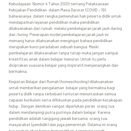
Kebudayaan Nomor 4 Tahun 2020 tentang Pelaksanaan
Kebijakan Pendidikan dalam Masa Darurat (COVID – 19)
bahwasanya dalam rangka pemenuhan hak peserta didik untuk
mendapatkan layanan pendidikan maka pendidikan
dilaksanakan dari rumah melalui pembelajaran jarak jauh daring
dan /luring. Penerapan model pembelajaran jarak jauh ini
memang harus dilaksanakan mengingat bahwa pendidikan
merupakan kunci peradaban sebuah bangsa. Meski
pembelajaran dilaksanakan tanpa tatap muka jangan sampai
kreatifitas anak dalam belajar menurun. Untuk itu perlu
diciptakan suasana belajar yang inspiratif,menyenangkan dan
bermakna.
Kegiatan Belajar dari Rumah (homeschooling) dilaksanakan
untuk memberikan pengalaman belajar yang bermakna bagi
peserta didik tanpa terbebani tuntutan menuntaskan semua
capaian kurikulum serta difokuskan pada pendidikan kecakapan
hidup . Dengan demikian sangat diperlukan peran orang tua
dalam mendampingi putra putrinya dalam belajar. Karena
pendidikan adalah tanggung jawab bersama orang tua,
masyarakat (pendidik) dan juga pemerintah. Selama ini orang
tua seakan akan hanya menyerahkan tanggung jawab