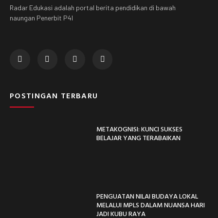
Radar Edukasi adalah portal berita pendidikan di bawah
naungan Penerbit P4I
POSTINGAN TERBARU
METAKOGNISI: KUNCI SUKSES
BELAJAR YANG TERABAIKAN
PENGUATAN NILAI BUDAYA LOKAL
MELALUI MPLS DALAM NUANSA HARI
JADI KUBU RAYA