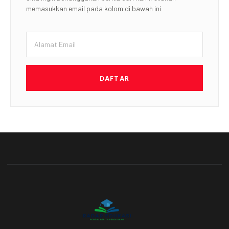
memasukkan email pada kolom di bawah ini
DAFTAR