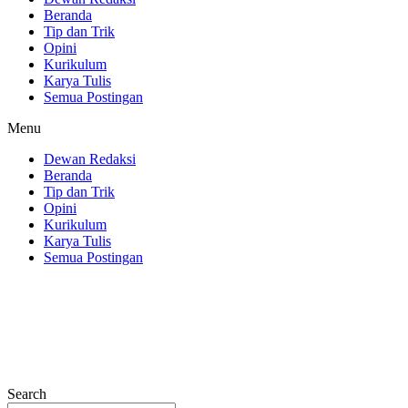
Beranda
Tip dan Trik
Opini
Kurikulum
Karya Tulis
Semua Postingan
Menu
Dewan Redaksi
Beranda
Tip dan Trik
Opini
Kurikulum
Karya Tulis
Semua Postingan
Search