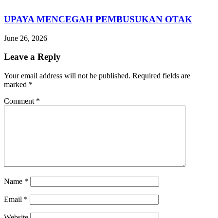
UPAYA MENCEGAH PEMBUSUKAN OTAK
June 26, 2026
Leave a Reply
Your email address will not be published.
Required fields are
marked
*
Comment
*
Name
*
Email
*
Website