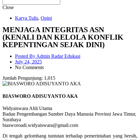
Close
Karya Tulis
,
Opini
MENJAGA INTEGRITAS ASN
(KENALI DAN KELOLA KONFLIK
KEPENTINGAN SEJAK DINI)
Posted By
Admin Radar Edukasi
July 24, 2025
No Comments
Jumlah Pengunjung:
1,015
BIASWORO ADISUYANTO AKA
Widyaiswara Ahli Utama
Badan Pengembangan Sumber Daya Manusia Provinsi Jawa Timur,
Surabaya
biasworoadi.widyaiswara@gmail.com
Di tengah gelombang tuntutan terhadap pemerintahan yang bersih,