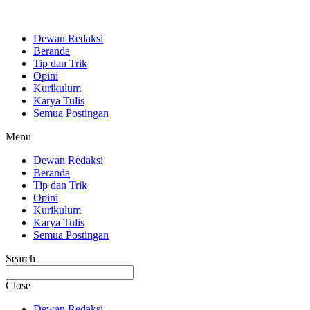
Dewan Redaksi
Beranda
Tip dan Trik
Opini
Kurikulum
Karya Tulis
Semua Postingan
Menu
Dewan Redaksi
Beranda
Tip dan Trik
Opini
Kurikulum
Karya Tulis
Semua Postingan
Search
Close
Dewan Redaksi