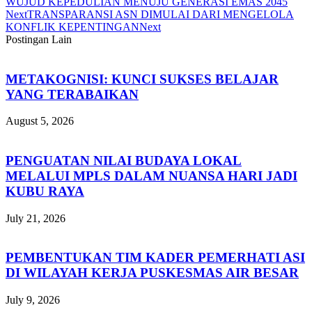
WUJUD KEPEDULIAN MENUJU GENERASI EMAS 2045
Next
TRANSPARANSI ASN DIMULAI DARI MENGELOLA
KONFLIK KEPENTINGAN
Next
Postingan Lain
METAKOGNISI: KUNCI SUKSES BELAJAR
YANG TERABAIKAN
August 5, 2026
PENGUATAN NILAI BUDAYA LOKAL
MELALUI MPLS DALAM NUANSA HARI JADI
KUBU RAYA
July 21, 2026
PEMBENTUKAN TIM KADER PEMERHATI ASI
DI WILAYAH KERJA PUSKESMAS AIR BESAR
July 9, 2026