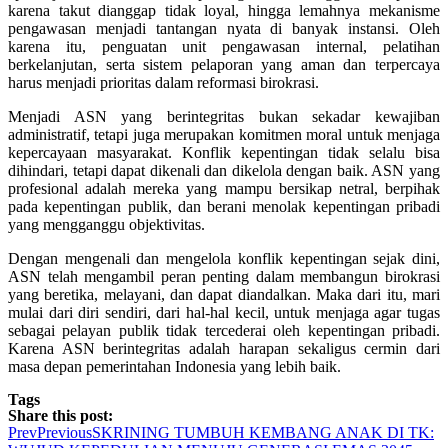
karena takut dianggap tidak loyal, hingga lemahnya mekanisme
pengawasan menjadi tantangan nyata di banyak instansi. Oleh
karena itu, penguatan unit pengawasan internal, pelatihan
berkelanjutan, serta sistem pelaporan yang aman dan terpercaya
harus menjadi prioritas dalam reformasi birokrasi.
Menjadi ASN yang berintegritas bukan sekadar kewajiban
administratif, tetapi juga merupakan komitmen moral untuk menjaga
kepercayaan masyarakat. Konflik kepentingan tidak selalu bisa
dihindari, tetapi dapat dikenali dan dikelola dengan baik. ASN yang
profesional adalah mereka yang mampu bersikap netral, berpihak
pada kepentingan publik, dan berani menolak kepentingan pribadi
yang mengganggu objektivitas.
Dengan mengenali dan mengelola konflik kepentingan sejak dini,
ASN telah mengambil peran penting dalam membangun birokrasi
yang beretika, melayani, dan dapat diandalkan. Maka dari itu, mari
mulai dari diri sendiri, dari hal-hal kecil, untuk menjaga agar tugas
sebagai pelayan publik tidak tercederai oleh kepentingan pribadi.
Karena ASN berintegritas adalah harapan sekaligus cermin dari
masa depan pemerintahan Indonesia yang lebih baik.
Tags
Share this post:
Prev
Previous
SKRINING TUMBUH KEMBANG ANAK DI TK: